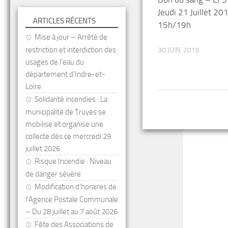
Jeudi 21 Juillet 20
ARTICLES RÉCENTS
15h/19h
Mise à jour – Arrêté de
restriction et interdiction des
30 JUIN, 2016
usages de l’eau du
département d’Indre-et-
Loire
Solidarité incendies : La
municipalité de Truyes se
mobilise et organise une
collecte dès ce mercredi 29
juillet 2026
Risque Incendie : Niveau
de danger sévère
Modification d’horaires de
l’Agence Postale Communale
– Du 28 juillet au 7 août 2026
Fête des Associations de