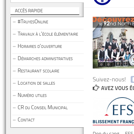
ACCÈS RAPIDE
#TruyesOnline
Travaux à l’école élémentaire
Horaires d’ouverture
Démarches administratives
Restaurant scolaire
Suivez-nous!
Location de salles
AVEZ VOUS É
Numéro utiles
CR du Conseil Municipal
Contact
Don du sang – EFS