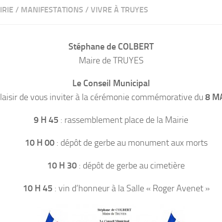
IRIE
/
MANIFESTATIONS
/
VIVRE À TRUYES
Stéphane de COLBERT
Maire de TRUYES
Le Conseil Municipal
plaisir de vous inviter à la cérémonie commémorative du
8 M
9 H 45
: rassemblement place de la Mairie
10 H 00
: dépôt de gerbe au monument aux morts
10 H 30
: dépôt de gerbe au cimetière
10 H 45
: vin d’honneur à la Salle « Roger Avenet »