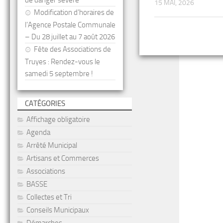
de danger sévère
15 MAI, 2026
Modification d’horaires de
l’Agence Postale Communale
– Du 28 juillet au 7 août 2026
Fête des Associations de
Truyes : Rendez-vous le
samedi 5 septembre !
CATÉGORIES
Affichage obligatoire
Agenda
Arrêté Municipal
Artisans et Commerces
Associations
BASSE
Collectes et Tri
Conseils Municipaux