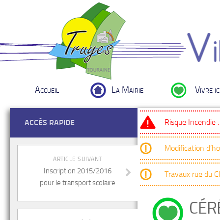
Accueil
La Mairie
Vivre ic
Risque Incendie 
ACCÈS RAPIDE
Modification d’h
ARTICLE SUIVANT
Inscription 2015/2016
Travaux rue du 
pour le transport scolaire
CÉR