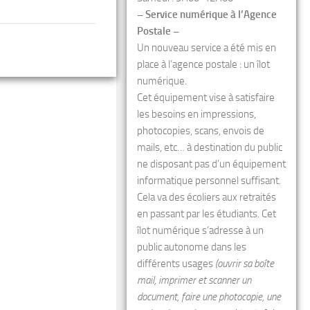
– Service numérique à l’Agence
Postale –
Un nouveau service a été mis en
place à l’agence postale : un îlot
numérique.
Cet équipement vise à satisfaire
les besoins en impressions,
photocopies, scans, envois de
mails, etc… à destination du public
ne disposant pas d’un équipement
informatique personnel suffisant.
Cela va des écoliers aux retraités
en passant par les étudiants. Cet
îlot numérique s’adresse à un
public autonome dans les
différents usages
(ouvrir sa boîte
mail, imprimer et scanner un
document, faire une photocopie, une