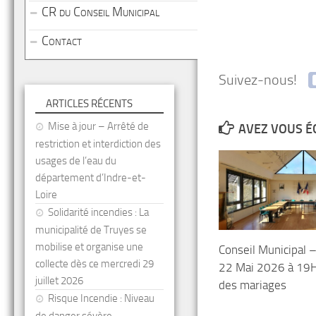
CR du Conseil Municipal
Contact
Suivez-nous!
ARTICLES RÉCENTS
Mise à jour – Arrêté de
AVEZ VOUS É
restriction et interdiction des
usages de l’eau du
département d’Indre-et-
Loire
Solidarité incendies : La
municipalité de Truyes se
mobilise et organise une
Conseil Municipal 
collecte dès ce mercredi 29
22 Mai 2026 à 19H
juillet 2026
des mariages
Risque Incendie : Niveau