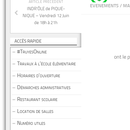
ARTICLE PRÉCÉDENT
EVENEMENTS
/
MA
INDR’ÔLE de PIQUE-
NIQUE – Vendredi 12 Juin
de 18h à 21h
ACCÈS RAPIDE
#TruyesOnline
ont le 
Travaux à l’école élémentaire
Horaires d’ouverture
Démarches administratives
Restaurant scolaire
Location de salles
Numéro utiles