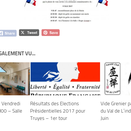
GALEMENT VU...
– Vendredi
Résultats des Elections
Vide Grenier p
00 – Salle
Présidentielles 2017 pour
du Val de L’in
Truyes – 1er tour
Juin