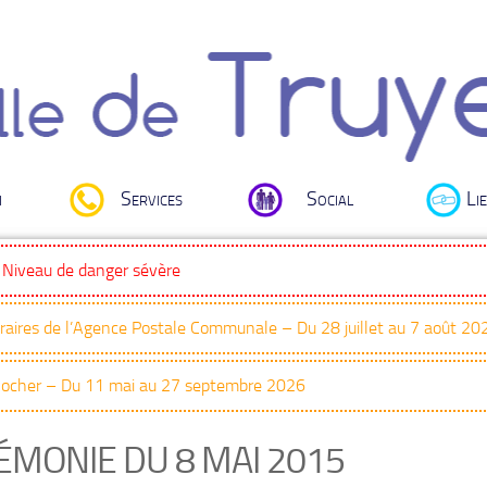
i
Services
Social
Lie
: Niveau de danger sévère
oraires de l’Agence Postale Communale – Du 28 juillet au 7 août 20
Clocher – Du 11 mai au 27 septembre 2026
ÉMONIE DU 8 MAI 2015