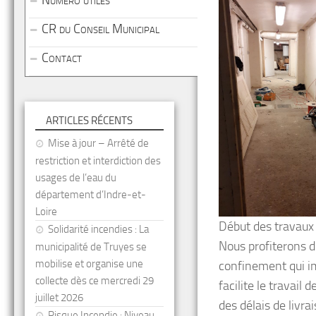
Numéro utiles
CR du Conseil Municipal
Contact
ARTICLES RÉCENTS
Mise à jour – Arrêté de
restriction et interdiction des
usages de l’eau du
département d’Indre-et-
Loire
Début des travaux
Solidarité incendies : La
Nous profiterons d
municipalité de Truyes se
mobilise et organise une
confinement qui im
collecte dès ce mercredi 29
facilite le travail
juillet 2026
des délais de livra
Risque Incendie : Niveau