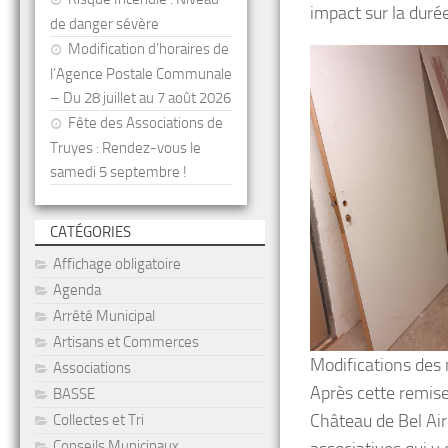
impact sur la duré
de danger sévère
Modification d’horaires de
l’Agence Postale Communale
– Du 28 juillet au 7 août 2026
Fête des Associations de
Truyes : Rendez-vous le
samedi 5 septembre !
CATÉGORIES
Affichage obligatoire
Agenda
Arrêté Municipal
Artisans et Commerces
Modifications des 
Associations
Après cette remise
BASSE
Château de Bel Air 
Collectes et Tri
Conseils Municipaux