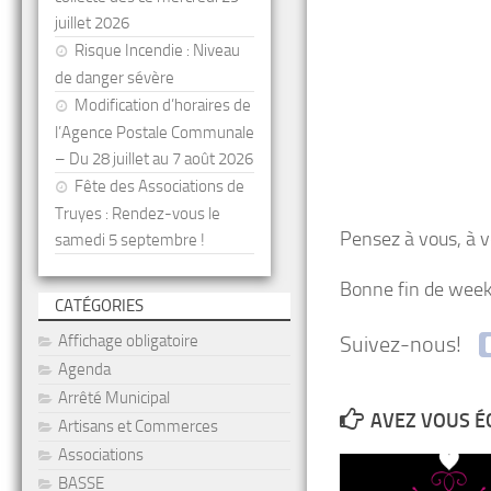
juillet 2026
Risque Incendie : Niveau
de danger sévère
Modification d’horaires de
l’Agence Postale Communale
– Du 28 juillet au 7 août 2026
Fête des Associations de
Truyes : Rendez-vous le
Pensez à vous, à v
samedi 5 septembre !
Bonne fin de week
CATÉGORIES
Suivez-nous!
Affichage obligatoire
Agenda
Arrêté Municipal
AVEZ VOUS É
Artisans et Commerces
Associations
BASSE