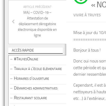
« N
ARTICLE PRÉCÉDENT
MAJ – COVID-19 –
VIVRE À TRUYES
Attestation de
déplacement dérogatoire
électronique disponible en
Mise à jour du 10
ligne
=============
Bonjour à tous !
ACCÈS RAPIDE
#TruyesOnline
Donc oui nous som
cette période et qu
Travaux à l’école élémentaire
dernier ressembler
Horaires d’ouverture
Cependant, il est 
Démarches administratives
nettoyeurs à haute
Restaurant scolaire
etc…) à l’extérieur,