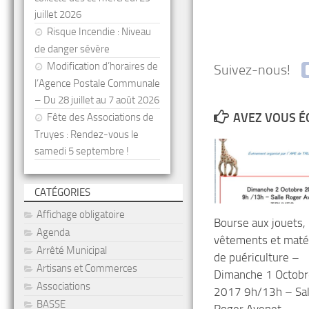
juillet 2026
Risque Incendie : Niveau
de danger sévère
Modification d’horaires de
Suivez-nous!
l’Agence Postale Communale
– Du 28 juillet au 7 août 2026
AVEZ VOUS É
Fête des Associations de
Truyes : Rendez-vous le
samedi 5 septembre !
CATÉGORIES
Affichage obligatoire
Bourse aux jouets,
Agenda
vêtements et maté
Arrêté Municipal
de puériculture –
Artisans et Commerces
Dimanche 1 Octobr
Associations
2017 9h/13h – Sal
BASSE
Roger Avenet