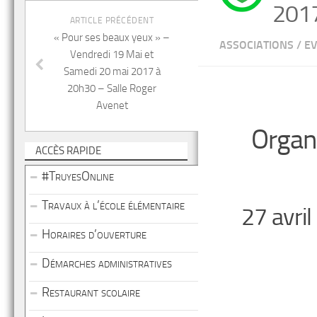
201
ARTICLE PRÉCÉDENT
« Pour ses beaux yeux » –
ASSOCIATIONS
/
E
Vendredi 19 Mai et
Samedi 20 mai 2017 à
20h30 – Salle Roger
Avenet
Organ
ACCÈS RAPIDE
#TruyesOnline
Travaux à l’école élémentaire
27 avri
Horaires d’ouverture
Démarches administratives
Restaurant scolaire