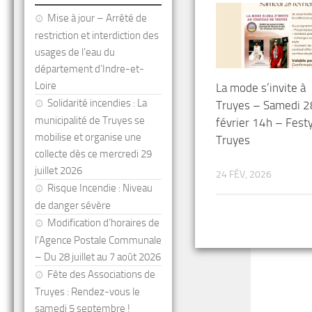
Mise à jour – Arrêté de
restriction et interdiction des
usages de l’eau du
département d’Indre-et-
Loire
La mode s’invite à
Solidarité incendies : La
Truyes – Samedi 2
municipalité de Truyes se
février 14h – Fest
mobilise et organise une
Truyes
collecte dès ce mercredi 29
juillet 2026
24 FÉV, 2026
Risque Incendie : Niveau
de danger sévère
Modification d’horaires de
l’Agence Postale Communale
– Du 28 juillet au 7 août 2026
Fête des Associations de
Truyes : Rendez-vous le
samedi 5 septembre !