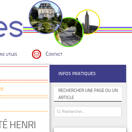
ns utiles
Contact
INFOS PRATIQUES
26
RECHERCHER UNE PAGE OU UN
ARTICLE
TÉ HENRI