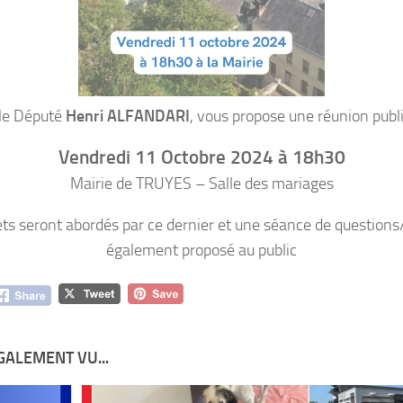
le Député
Henri ALFANDARI
, vous propose une réunion publ
Vendredi 11 Octobre 2024 à 18h30
Mairie de TRUYES – Salle des mariages
ets seront abordés par ce dernier et une séance de question
également proposé au public
GALEMENT VU...