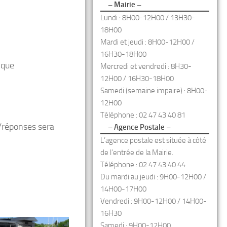
– Mairie –
Lundi : 8H00-12H00 / 13H30-
18H00
Mardi et jeudi : 8H00-12H00 /
16H30-18H00
ique
Mercredi et vendredi : 8H30-
12H00 / 16H30-18H00
Samedi (semaine impaire) : 8H00-
12H00
Téléphone : 02 47 43 40 81
s/réponses sera
– Agence Postale –
L’agence postale est située à côté
de l’entrée de la Mairie.
Téléphone : 02 47 43 40 44
Du mardi au jeudi : 9H00-12H00 /
14H00-17H00
Vendredi : 9H00-12H00 / 14H00-
16H30
Samedi : 9H00-12H00