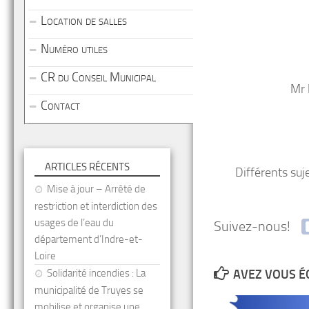
Location de salles
Numéro utiles
CR du Conseil Municipal
Mr 
Contact
ARTICLES RÉCENTS
Différents suj
Mise à jour – Arrêté de
restriction et interdiction des
usages de l’eau du
Suivez-nous!
département d’Indre-et-
Loire
Solidarité incendies : La
AVEZ VOUS É
municipalité de Truyes se
mobilise et organise une