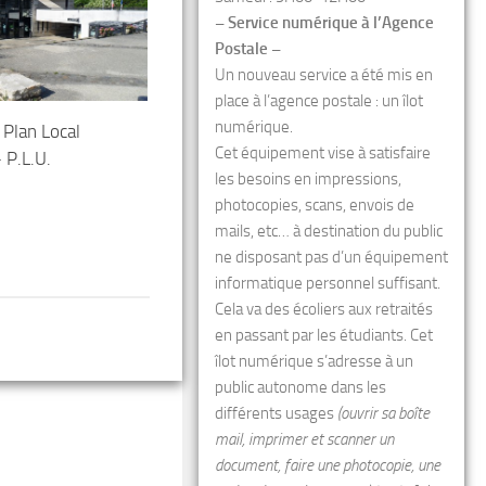
– Service numérique à l’Agence
Postale –
Un nouveau service a été mis en
place à l’agence postale : un îlot
numérique.
 Plan Local
Cet équipement vise à satisfaire
 P.L.U.
les besoins en impressions,
photocopies, scans, envois de
mails, etc… à destination du public
ne disposant pas d’un équipement
informatique personnel suffisant.
Cela va des écoliers aux retraités
en passant par les étudiants. Cet
îlot numérique s’adresse à un
public autonome dans les
différents usages
(ouvrir sa boîte
mail, imprimer et scanner un
document, faire une photocopie, une