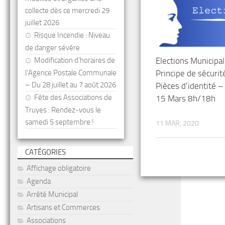
collecte dès ce mercredi 29
juillet 2026
Risque Incendie : Niveau
de danger sévère
Modification d’horaires de
Elections Municipa
l’Agence Postale Communale
Principe de sécurité
– Du 28 juillet au 7 août 2026
Pièces d’identité 
Fête des Associations de
15 Mars 8h/18h
Truyes : Rendez-vous le
samedi 5 septembre !
11 MAR, 2020
CATÉGORIES
Affichage obligatoire
Agenda
Arrêté Municipal
Artisans et Commerces
Associations