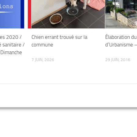
les 2020 /
Chien errant trouvé sur la
Élaboration du
 sanitaire /
commune
d’Urbanisme –
– Dimanche
7 JUIN, 2026
29 JUIN, 2016