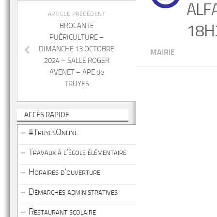
ALF
ARTICLE PRÉCÉDENT
18H
BROCANTE
PUÉRICULTURE –
DIMANCHE 13 OCTOBRE
MAIRIE
2024 – SALLE ROGER
AVENET – APE de
TRUYES
ACCÈS RAPIDE
#TruyesOnline
Travaux à l’école élémentaire
Horaires d’ouverture
Démarches administratives
Restaurant scolaire