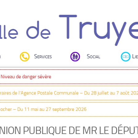
i
Services
Social
Lie
: Niveau de danger sévère
oraires de l’Agence Postale Communale – Du 28 juillet au 7 août 20
Clocher – Du 11 mai au 27 septembre 2026
NION PUBLIQUE DE MR LE DÉPU