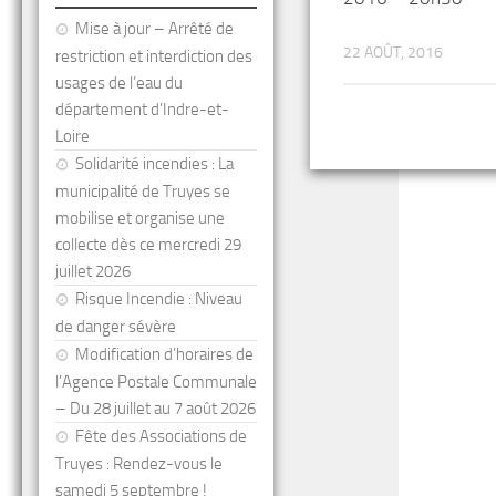
Mise à jour – Arrêté de
22 AOÛT, 2016
restriction et interdiction des
usages de l’eau du
département d’Indre-et-
Loire
Solidarité incendies : La
municipalité de Truyes se
mobilise et organise une
collecte dès ce mercredi 29
juillet 2026
Risque Incendie : Niveau
de danger sévère
Modification d’horaires de
l’Agence Postale Communale
– Du 28 juillet au 7 août 2026
Fête des Associations de
Truyes : Rendez-vous le
samedi 5 septembre !