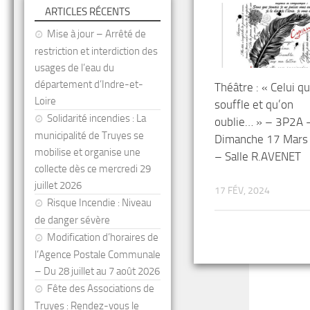
ARTICLES RÉCENTS
Mise à jour – Arrêté de
restriction et interdiction des
usages de l’eau du
département d’Indre-et-
Théâtre : « Celui qu
Loire
souffle et qu’on
Solidarité incendies : La
oublie… » – 3P2A 
municipalité de Truyes se
Dimanche 17 Mars
mobilise et organise une
– Salle R.AVENET
collecte dès ce mercredi 29
juillet 2026
17 FÉV, 2024
Risque Incendie : Niveau
de danger sévère
Modification d’horaires de
l’Agence Postale Communale
– Du 28 juillet au 7 août 2026
Fête des Associations de
Truyes : Rendez-vous le