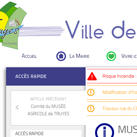
Accueil
La Mairie
Vivre ic
Risque Incendie 
ACCÈS RAPIDE
Modification d’h
ARTICLE PRÉCÉDENT
Comité du MUSÉE
Travaux rue du 
AGRICOLE de TRUYES
MUS
ACCÈS RAPIDE