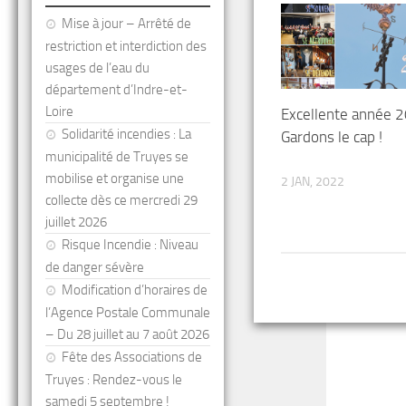
Mise à jour – Arrêté de
restriction et interdiction des
usages de l’eau du
département d’Indre-et-
Loire
Excellente année 2
Solidarité incendies : La
Gardons le cap !
municipalité de Truyes se
mobilise et organise une
2 JAN, 2022
collecte dès ce mercredi 29
juillet 2026
Risque Incendie : Niveau
de danger sévère
Modification d’horaires de
l’Agence Postale Communale
– Du 28 juillet au 7 août 2026
Fête des Associations de
Truyes : Rendez-vous le
samedi 5 septembre !