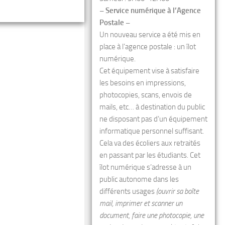
– Service numérique à l’Agence
Postale –
Un nouveau service a été mis en
place à l’agence postale : un îlot
numérique.
Cet équipement vise à satisfaire
les besoins en impressions,
photocopies, scans, envois de
mails, etc… à destination du public
ne disposant pas d’un équipement
informatique personnel suffisant.
Cela va des écoliers aux retraités
en passant par les étudiants. Cet
îlot numérique s’adresse à un
public autonome dans les
différents usages
(ouvrir sa boîte
mail, imprimer et scanner un
document, faire une photocopie, une