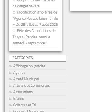
de danger sévère
Modification d’horaires de
l’Agence Postale Communale
– Du 28 juillet au 7 août 2026
Fête des Associations de
Truyes : Rendez-vous le
samedi 5 septembre !
CATÉGORIES
Affichage obligatoire
Agenda
Arrêté Municipal
Artisans et Commerces
Associations
BASSE
Collectes et Tri
Conseils Municipaux