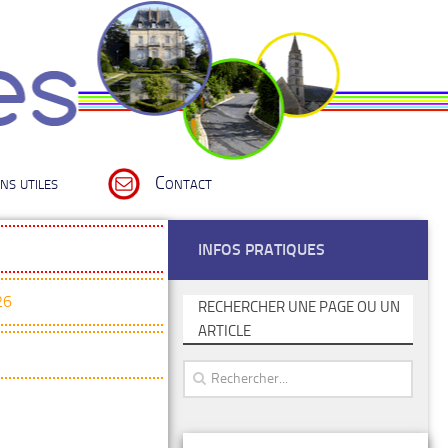
ns utiles
Contact
INFOS PRATIQUES
26
RECHERCHER UNE PAGE OU UN
ARTICLE