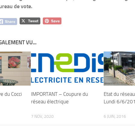
ureau de vote.
GALEMENT VU...
ve du Cocci
IMPORTANT – Coupure du
Etat du réseau
réseau électrique
Lundi 6/6/20
7 NOV, 2020
6 JUIN, 2016