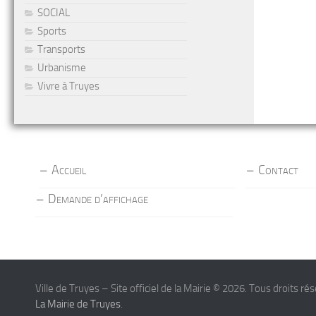
SOCIAL
Sports
Transports
Urbanisme
Vivre à Truyes
Accueil
Contact
Demande d’affichage
Ville de Truyes – Site officiel de la Mairie © 2026. Tous droits ré
La Mairie de Truyes
.