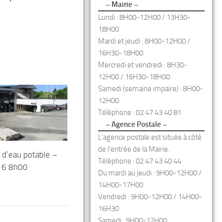
– Mairie –
Lundi : 8H00-12H00 / 13H30-
18H00
Mardi et jeudi : 8H00-12H00 /
16H30-18H00
Mercredi et vendredi : 8H30-
12H00 / 16H30-18H00
Samedi (semaine impaire) : 8H00-
12H00
Téléphone : 02 47 43 40 81
– Agence Postale –
L’agence postale est située à côté
de l’entrée de la Mairie.
 d’eau potable –
Téléphone : 02 47 43 40 44
16 8h00
Du mardi au jeudi : 9H00-12H00 /
14H00-17H00
Vendredi : 9H00-12H00 / 14H00-
16H30
Samedi : 9H00-12H00