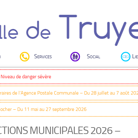
i
Services
Social
Lie
: Niveau de danger sévère
oraires de l’Agence Postale Communale – Du 28 juillet au 7 août 20
Clocher – Du 11 mai au 27 septembre 2026
CTIONS MUNICIPALES 2026 –