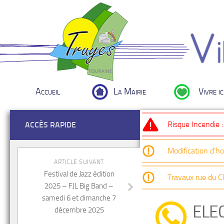
Accueil
La Mairie
Vivre ic
Risque Incendie 
ACCÈS RAPIDE
Modification d’h
ARTICLE SUIVANT
Festival de Jazz édition
Travaux rue du 
2025 – FJL Big Band –
samedi 6 et dimanche 7
ELE
décembre 2025