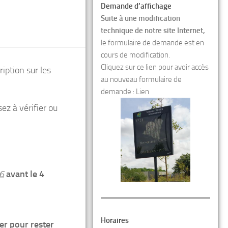
Demande d’affichage
Suite à une modification
technique de notre site Internet,
le formulaire de demande est en
cours de modification.
Cliquez sur ce lien pour avoir accès
ption sur les
au nouveau formulaire de
demande :
Lien
z à vérifier ou
96
avant le 4
Horaires
ler pour rester