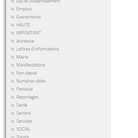
Eau et Assainissement
Emplois
Evenements
HAUTE
IMPORTANT
Jeunesse
Lettres d'informations
Mairie
Manifestations
Non classé
Numéros utiles
Paroisse
Reportages
Santé
Seniors
Services
SOCIAL
Sports