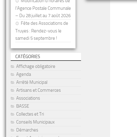
Modification d’horaires de
l’Agence Postale Communale
– Du 28 juillet au 7 août 2026
Fête des Associations de
Truyes : Rendez-vous le
samedi 5 septembre !
CATÉGORIES
Affichage obligatoire
Agenda
Arrêté Municipal
Artisans et Commerces
Associations
BASSE
Collectes et Tri
Conseils Municipaux
Démarches