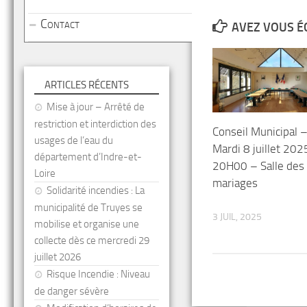
Contact
AVEZ VOUS É
ARTICLES RÉCENTS
Mise à jour – Arrêté de
restriction et interdiction des
Conseil Municipal 
usages de l’eau du
Mardi 8 juillet 202
département d’Indre-et-
20H00 – Salle des
Loire
mariages
Solidarité incendies : La
municipalité de Truyes se
3 JUIL, 2025
mobilise et organise une
collecte dès ce mercredi 29
juillet 2026
Risque Incendie : Niveau
de danger sévère