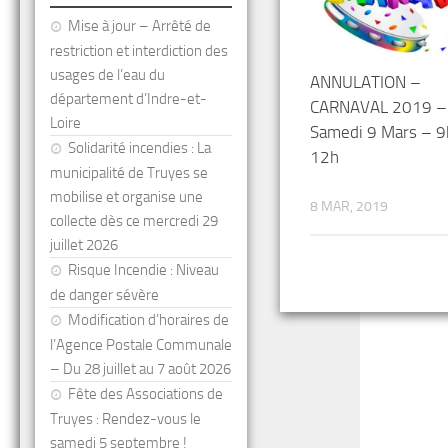
Mise à jour – Arrêté de
restriction et interdiction des
usages de l’eau du
ANNULATION –
département d’Indre-et-
CARNAVAL 2019 –
Loire
Samedi 9 Mars – 9
Solidarité incendies : La
12h
municipalité de Truyes se
mobilise et organise une
8 MAR, 2019
collecte dès ce mercredi 29
juillet 2026
Risque Incendie : Niveau
de danger sévère
Modification d’horaires de
l’Agence Postale Communale
– Du 28 juillet au 7 août 2026
Fête des Associations de
Truyes : Rendez-vous le
samedi 5 septembre !