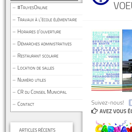
VOE
#TruyesOnline
Travaux à l’école élémentaire
Horaires d’ouverture
Démarches administratives
Restaurant scolaire
Location de salles
Numéro utiles
CR du Conseil Municipal
Suivez-nous!
Contact
AVEZ VOUS É
ARTICLES RÉCENTS