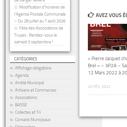
de danger sévère
Modification d’horaires de
l’Agence Postale Communale
AVEZ VOUS É
– Du 28 juillet au 7 août 2026
Fête des Associations de
Truyes : Rendez-vous le
samedi 5 septembre !
« Pierre Jacquet ch
CATÉGORIES
Brel » – 3P2A – S
Affichage obligatoire
12 Mars 2022 à 2
Agenda
Arrêté Municipal
20 FÉV, 2022
Artisans et Commerces
Associations
BASSE
Collectes et Tri
Conseils Municipaux