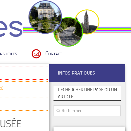
ns utiles
Contact
INFOS PRATIQUES
26
RECHERCHER UNE PAGE OU UN
ARTICLE
MUSÉE