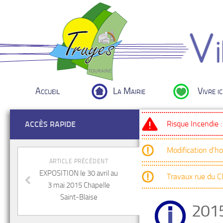
Accueil
La Mairie
Vivre ic
Risque Incendie 
ACCÈS RAPIDE
Modification d’h
ARTICLE PRÉCÉDENT
EXPOSITION le 30 avril au
Travaux rue du 
3 mai 2015 Chapelle
Saint-Blaise
201