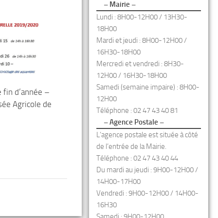
– Mairie –
Lundi : 8H00-12H00 / 13H30-
18H00
Mardi et jeudi : 8H00-12H00 /
16H30-18H00
Mercredi et vendredi : 8H30-
12H00 / 16H30-18H00
Samedi (semaine impaire) : 8H00-
fin d’année –
12H00
ée Agricole de
Téléphone : 02 47 43 40 81
– Agence Postale –
L’agence postale est située à côté
de l’entrée de la Mairie.
Téléphone : 02 47 43 40 44
Du mardi au jeudi : 9H00-12H00 /
14H00-17H00
Vendredi : 9H00-12H00 / 14H00-
16H30
Samedi : 9H00-12H00