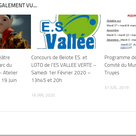
GALEMENT VU...
âtre
Concours de Belote ES. et
Programme de 
arc du
LOTO de l’ES VALLEE VERTE –
Comité du Mus
– Atelier
Samedi 1er Février 2020 –
Truyes
 19 Juin
13h45 et 20h
31 JUIL, 2019
16 JAN, 2020