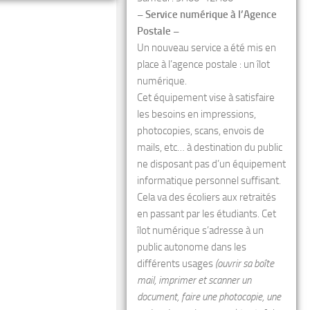
– Service numérique à l’Agence
Postale –
Un nouveau service a été mis en
place à l’agence postale : un îlot
numérique.
Cet équipement vise à satisfaire
les besoins en impressions,
photocopies, scans, envois de
mails, etc… à destination du public
ne disposant pas d’un équipement
informatique personnel suffisant.
Cela va des écoliers aux retraités
en passant par les étudiants. Cet
îlot numérique s’adresse à un
public autonome dans les
différents usages
(ouvrir sa boîte
mail, imprimer et scanner un
document, faire une photocopie, une