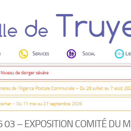
i
Services
Social
Lie
: Niveau de danger sévère
oraires de l’Agence Postale Communale – Du 28 juillet au 7 août 20
Clocher – Du 11 mai au 27 septembre 2026
5 03 – EXPOSITION COMITÉ DU 