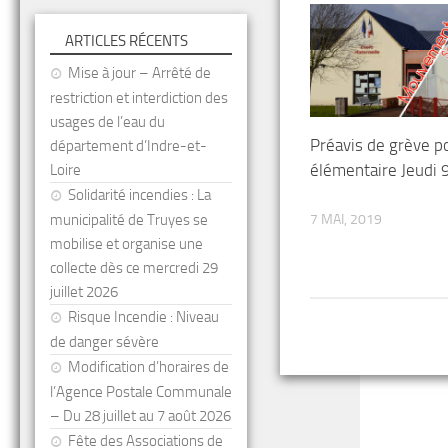
ARTICLES RÉCENTS
Mise à jour – Arrêté de
restriction et interdiction des
usages de l’eau du
Préavis de grève po
département d’Indre-et-
élémentaire Jeudi
Loire
Solidarité incendies : La
municipalité de Truyes se
7 MAI, 2019
mobilise et organise une
collecte dès ce mercredi 29
juillet 2026
Risque Incendie : Niveau
de danger sévère
Modification d’horaires de
l’Agence Postale Communale
– Du 28 juillet au 7 août 2026
Fête des Associations de