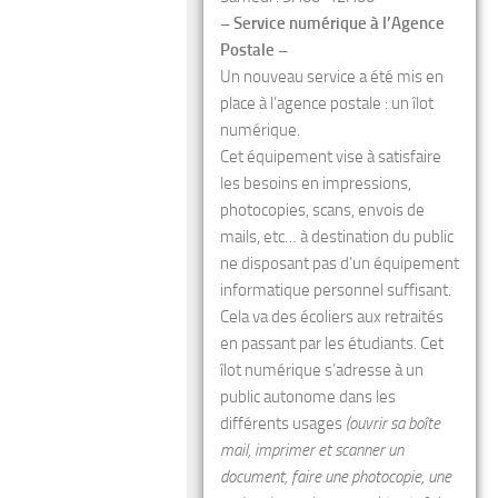
– Service numérique à l’Agence
Postale –
Un nouveau service a été mis en
place à l’agence postale : un îlot
numérique.
Cet équipement vise à satisfaire
les besoins en impressions,
photocopies, scans, envois de
mails, etc… à destination du public
ne disposant pas d’un équipement
informatique personnel suffisant.
Cela va des écoliers aux retraités
en passant par les étudiants. Cet
îlot numérique s’adresse à un
public autonome dans les
différents usages
(ouvrir sa boîte
mail, imprimer et scanner un
document, faire une photocopie, une