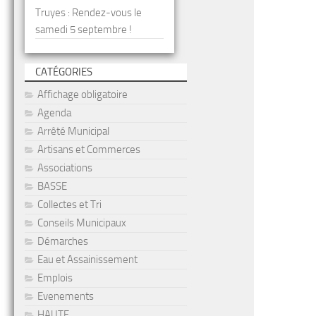
Truyes : Rendez-vous le
samedi 5 septembre !
CATÉGORIES
Affichage obligatoire
Agenda
Arrêté Municipal
Artisans et Commerces
Associations
BASSE
Collectes et Tri
Conseils Municipaux
Démarches
Eau et Assainissement
Emplois
Evenements
HAUTE