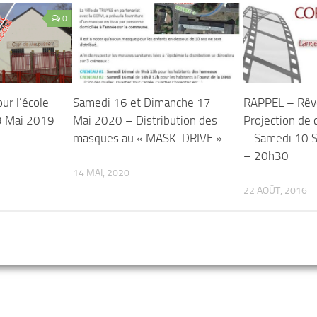
0
ur l’école
Samedi 16 et Dimanche 17
RAPPEL – Rêv
 9 Mai 2019
Mai 2020 – Distribution des
Projection de
masques au « MASK-DRIVE »
– Samedi 10 
– 20h30
14 MAI, 2020
22 AOÛT, 2016