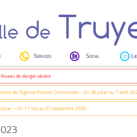
i
Services
Social
Lie
: Niveau de danger sévère
oraires de l’Agence Postale Communale – Du 28 juillet au 7 août 20
Clocher – Du 11 mai au 27 septembre 2026
2023