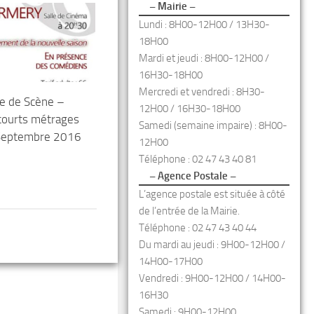
– Mairie –
Lundi : 8H00-12H00 / 13H30-
18H00
Mardi et jeudi : 8H00-12H00 /
16H30-18H00
Mercredi et vendredi : 8H30-
e de Scène –
12H00 / 16H30-18H00
 courts métrages
Samedi (semaine impaire) : 8H00-
Septembre 2016
12H00
Téléphone : 02 47 43 40 81
– Agence Postale –
L’agence postale est située à côté
de l’entrée de la Mairie.
Téléphone : 02 47 43 40 44
Du mardi au jeudi : 9H00-12H00 /
14H00-17H00
Vendredi : 9H00-12H00 / 14H00-
16H30
Samedi : 9H00-12H00