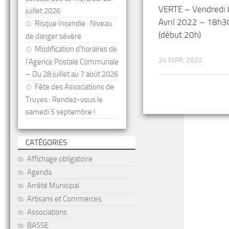
VERTE – Vendredi 
juillet 2026
Avril 2022 – 18h3
Risque Incendie : Niveau
(début 20h)
de danger sévère
Modification d’horaires de
24 MAR, 2022
l’Agence Postale Communale
– Du 28 juillet au 7 août 2026
Fête des Associations de
Truyes : Rendez-vous le
samedi 5 septembre !
CATÉGORIES
Affichage obligatoire
Agenda
Arrêté Municipal
Artisans et Commerces
Associations
BASSE