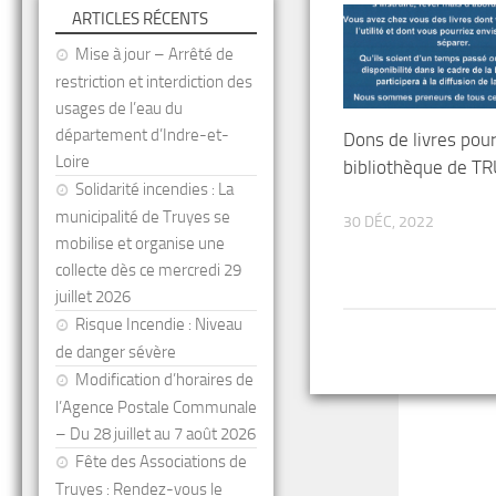
ARTICLES RÉCENTS
Mise à jour – Arrêté de
restriction et interdiction des
usages de l’eau du
département d’Indre-et-
Dons de livres pour
Loire
bibliothèque de T
Solidarité incendies : La
municipalité de Truyes se
30 DÉC, 2022
mobilise et organise une
collecte dès ce mercredi 29
juillet 2026
Risque Incendie : Niveau
de danger sévère
Modification d’horaires de
l’Agence Postale Communale
– Du 28 juillet au 7 août 2026
Fête des Associations de
Truyes : Rendez-vous le