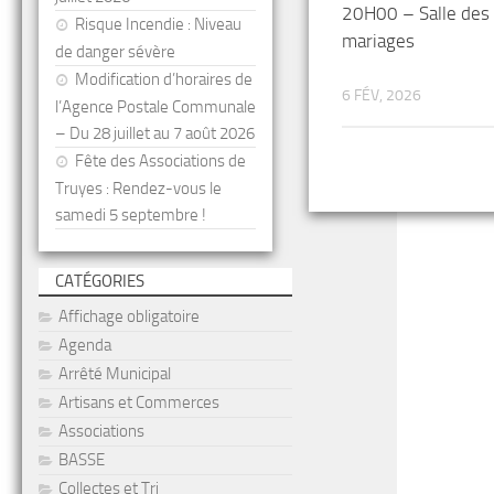
20H00 – Salle des
Risque Incendie : Niveau
mariages
de danger sévère
Modification d’horaires de
6 FÉV, 2026
l’Agence Postale Communale
– Du 28 juillet au 7 août 2026
Fête des Associations de
Truyes : Rendez-vous le
samedi 5 septembre !
CATÉGORIES
Affichage obligatoire
Agenda
Arrêté Municipal
Artisans et Commerces
Associations
BASSE
Collectes et Tri