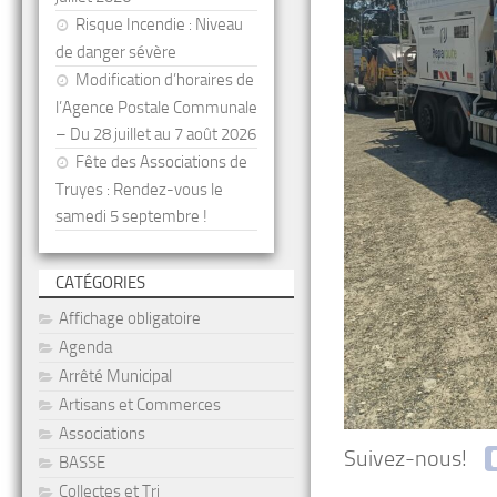
Risque Incendie : Niveau
de danger sévère
Modification d’horaires de
l’Agence Postale Communale
– Du 28 juillet au 7 août 2026
Fête des Associations de
Truyes : Rendez-vous le
samedi 5 septembre !
CATÉGORIES
Affichage obligatoire
Agenda
Arrêté Municipal
Artisans et Commerces
Associations
Suivez-nous!
BASSE
Collectes et Tri