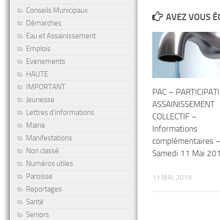
Conseils Municipaux
AVEZ VOUS É
Démarches
Eau et Assainissement
Emplois
Evenements
HAUTE
IMPORTANT
PAC – PARTICIPAT
Jeunesse
ASSAINISSEMENT
Lettres d'informations
COLLECTIF –
Mairie
Informations
Manifestations
complémentaires 
Non classé
Samedi 11 Mai 20
Numéros utiles
Paroisse
11 MAI, 2019
Reportages
Santé
Seniors