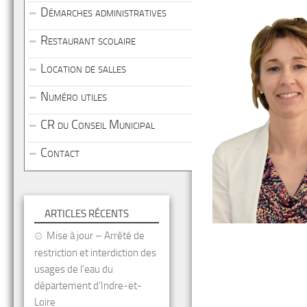
Démarches administratives
Restaurant scolaire
Location de salles
Numéro utiles
CR du Conseil Municipal
Contact
ARTICLES RÉCENTS
Mise à jour – Arrêté de
restriction et interdiction des
usages de l’eau du
département d’Indre-et-
Loire