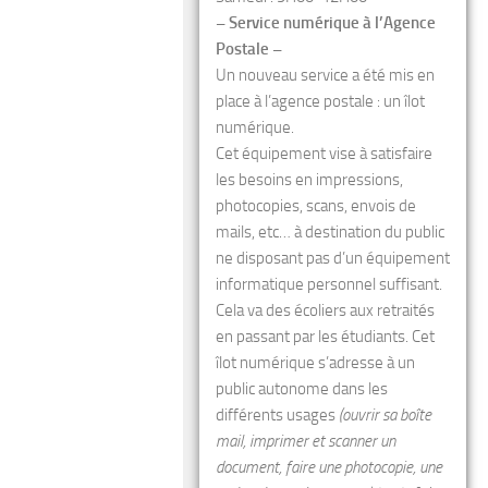
– Service numérique à l’Agence
Postale –
Un nouveau service a été mis en
place à l’agence postale : un îlot
numérique.
Cet équipement vise à satisfaire
les besoins en impressions,
photocopies, scans, envois de
mails, etc… à destination du public
ne disposant pas d’un équipement
informatique personnel suffisant.
Cela va des écoliers aux retraités
en passant par les étudiants. Cet
îlot numérique s’adresse à un
public autonome dans les
différents usages
(ouvrir sa boîte
mail, imprimer et scanner un
document, faire une photocopie, une