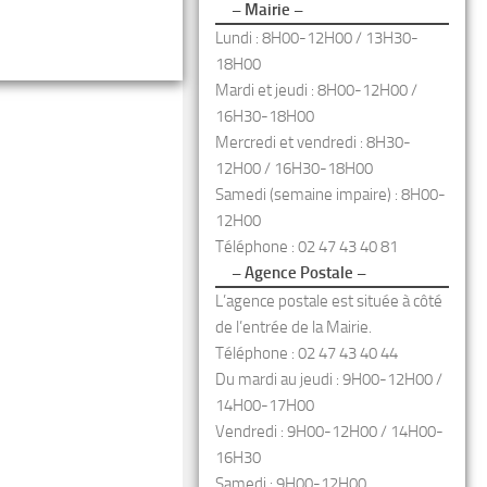
– Mairie –
Lundi : 8H00-12H00 / 13H30-
18H00
Mardi et jeudi : 8H00-12H00 /
16H30-18H00
Mercredi et vendredi : 8H30-
12H00 / 16H30-18H00
Samedi (semaine impaire) : 8H00-
12H00
Téléphone : 02 47 43 40 81
– Agence Postale –
L’agence postale est située à côté
de l’entrée de la Mairie.
Téléphone : 02 47 43 40 44
Du mardi au jeudi : 9H00-12H00 /
14H00-17H00
Vendredi : 9H00-12H00 / 14H00-
16H30
Samedi : 9H00-12H00