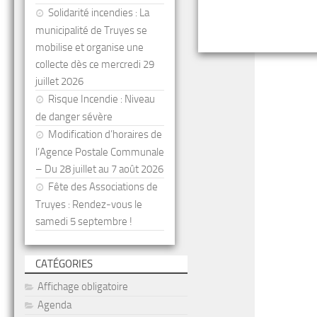
Solidarité incendies : La
municipalité de Truyes se
mobilise et organise une
collecte dès ce mercredi 29
juillet 2026
Risque Incendie : Niveau
de danger sévère
Modification d’horaires de
l’Agence Postale Communale
– Du 28 juillet au 7 août 2026
Fête des Associations de
Truyes : Rendez-vous le
samedi 5 septembre !
CATÉGORIES
Affichage obligatoire
Agenda