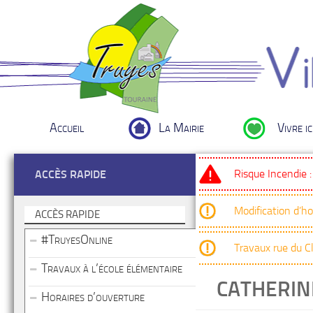
Accueil
La Mairie
Vivre ic
Risque Incendie 
ACCÈS RAPIDE
Modification d’h
ACCÈS RAPIDE
#TruyesOnline
Travaux rue du 
Travaux à l’école élémentaire
CATHERI
Horaires d’ouverture