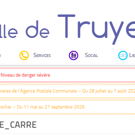
i
Services
Social
Lie
: Niveau de danger sévère
oraires de l’Agence Postale Communale – Du 28 juillet au 7 août 20
Clocher – Du 11 mai au 27 septembre 2026
NE_CARRE