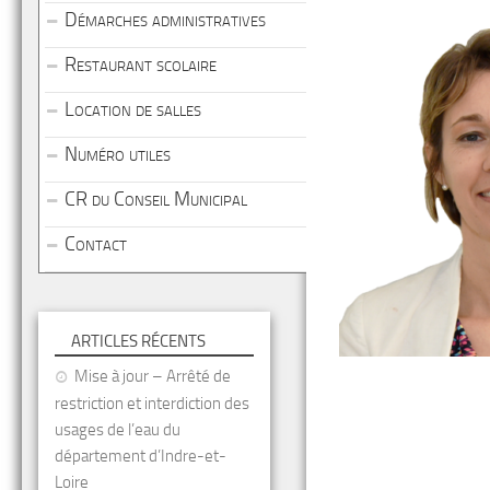
Démarches administratives
Restaurant scolaire
Location de salles
Numéro utiles
CR du Conseil Municipal
Contact
ARTICLES RÉCENTS
Mise à jour – Arrêté de
restriction et interdiction des
usages de l’eau du
département d’Indre-et-
Loire