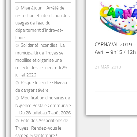
Mise à jour – Arrêté de
restriction et interdiction des
usages de l’eau du
département d’Indre-et-
Loire
CARNAVAL 2019 –
Solidarité incendies : La
Avril – 9h15 / 12h
municipalité de Truyes se
mobilise et organise une
21 MAR, 2019
collecte dès ce mercredi 29
juillet 2026
Risque Incendie : Niveau
de danger sévère
Modification d’horaires de
l’Agence Postale Communale
– Du 28 juillet au 7 août 2026
Fête des Associations de
Truyes : Rendez-vous le
samedi 5 septembre !