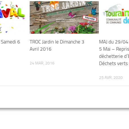
 Samedi 6
TROC Jardin le Dimanche 3
MAJ du 29/04 
Avril 2016
5 Mai – Repris
déchetterie d
Déchets verts
24 MAR, 2016
25 AVR, 2020