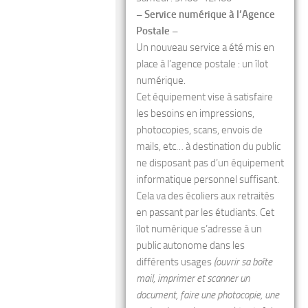
– Service numérique à l’Agence
Postale –
Un nouveau service a été mis en
place à l’agence postale : un îlot
numérique.
Cet équipement vise à satisfaire
les besoins en impressions,
photocopies, scans, envois de
mails, etc… à destination du public
ne disposant pas d’un équipement
informatique personnel suffisant.
Cela va des écoliers aux retraités
en passant par les étudiants. Cet
îlot numérique s’adresse à un
public autonome dans les
différents usages
(ouvrir sa boîte
mail, imprimer et scanner un
document, faire une photocopie, une