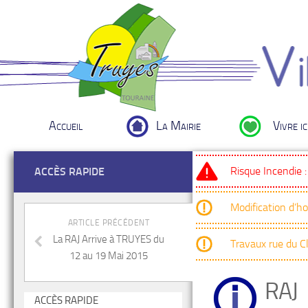
Accueil
La Mairie
Vivre ic
Risque Incendie 
ACCÈS RAPIDE
Modification d’h
ARTICLE PRÉCÉDENT
La RAJ Arrive à TRUYES du
Travaux rue du 
12 au 19 Mai 2015
RAJ
ACCÈS RAPIDE