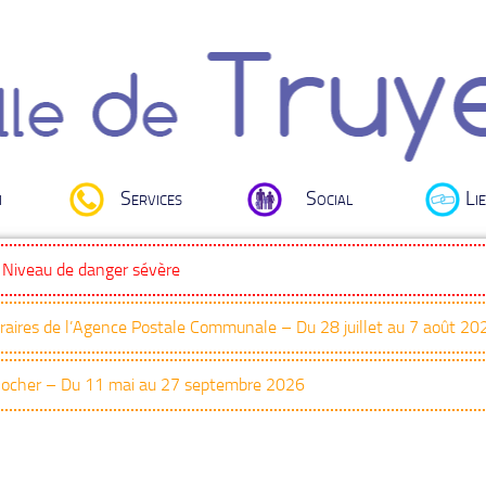
i
Services
Social
Lie
: Niveau de danger sévère
oraires de l’Agence Postale Communale – Du 28 juillet au 7 août 20
Clocher – Du 11 mai au 27 septembre 2026