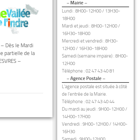
– Mairie –
Lundi : 8H00-12H00 / 13H30-
18H00
Mardi et jeudi : 8H00-12H00 /
16H30-18H00
Mercredi et vendredi : 8H30-
– Dès le Mardi
12H00 / 16H30-18H00
e partielle de la
Samedi (semaine impaire) : 8H00-
’ESVRES –
12H00
Téléphone : 02 47 43 40 81
– Agence Postale –
L’agence postale est située à côté
de l’entrée de la Mairie.
Téléphone : 02 47 43 40 44
Du mardi au jeudi : 9H00-12H00 /
14H00-17H00
Vendredi : 9H00-12H00 / 14H00-
16H30
Samedi : 9H00-12H00