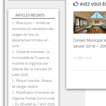
AVEZ VOUS É
ARTICLES RÉCENTS
Mise à jour – Arrêté de
restriction et interdiction des
usages de l’eau du
Conseil Municipal l
département d’Indre-et-
Janvier 2016 – 20
Loire
Solidarité incendies : La
municipalité de Truyes se
20 JAN, 2016
mobilise et organise une
collecte dès ce mercredi 29
juillet 2026
Risque Incendie : Niveau
de danger sévère
Modification d’horaires de
l’Agence Postale Communale
– Du 28 juillet au 7 août 2026