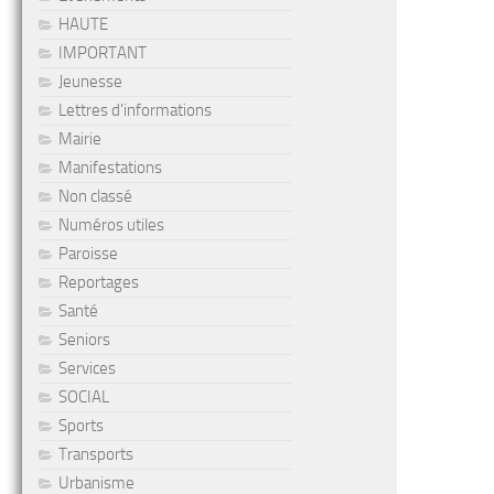
HAUTE
IMPORTANT
Jeunesse
Lettres d'informations
Mairie
Manifestations
Non classé
Numéros utiles
Paroisse
Reportages
Santé
Seniors
Services
SOCIAL
Sports
Transports
Urbanisme