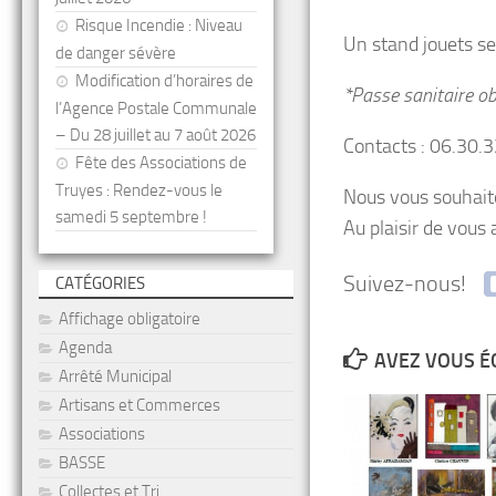
Risque Incendie : Niveau
Un stand jouets ser
de danger sévère
Modification d’horaires de
*Passe sanitaire ob
l’Agence Postale Communale
– Du 28 juillet au 7 août 2026
Contacts : 06.30.
Fête des Associations de
Truyes : Rendez-vous le
Nous vous souhaito
samedi 5 septembre !
Au plaisir de vous a
Suivez-nous!
CATÉGORIES
Affichage obligatoire
Agenda
AVEZ VOUS É
Arrêté Municipal
Artisans et Commerces
Associations
BASSE
Collectes et Tri