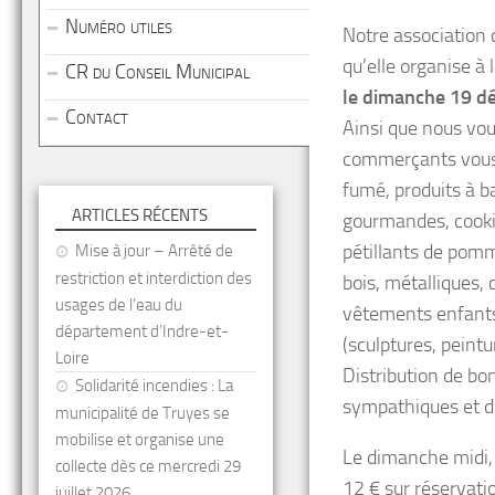
Numéro utiles
Notre association 
qu’elle organise à 
CR du Conseil Municipal
le dimanche 19 d
Contact
Ainsi que nous vou
commerçants vous 
fumé, produits à ba
ARTICLES RÉCENTS
gourmandes, cookie
pétillants de pomme
Mise à jour – Arrêté de
restriction et interdiction des
bois, métalliques, 
usages de l’eau du
vêtements enfants 
département d’Indre-et-
(sculptures, peintu
Loire
Distribution de bo
Solidarité incendies : La
sympathiques et di
municipalité de Truyes se
mobilise et organise une
Le dimanche midi, 
collecte dès ce mercredi 29
12 € sur réservati
juillet 2026