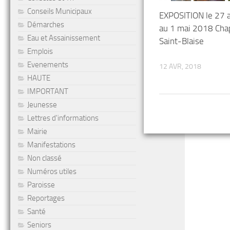
Conseils Municipaux
EXPOSITION le 27 a
Démarches
au 1 mai 2018 Cha
Eau et Assainissement
Saint-Blaise
Emplois
Evenements
12 AVR, 2018
HAUTE
IMPORTANT
Jeunesse
Lettres d'informations
Mairie
Manifestations
Non classé
Numéros utiles
Paroisse
Reportages
Santé
Seniors