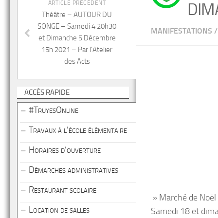
ARTICLE PRÉCÉDENT
DIM
Théâtre – AUTOUR DU
SONGE – Samedi 4 20h30
MANIFESTATIONS
/
et Dimanche 5 Décembre
15h 2021 – Par l’Atelier
des Acts
ACCÈS RAPIDE
#TruyesOnline
Travaux à l’école élémentaire
Horaires d’ouverture
Démarches administratives
Restaurant scolaire
» Marché de Noël
Location de salles
Samedi 18 et dim