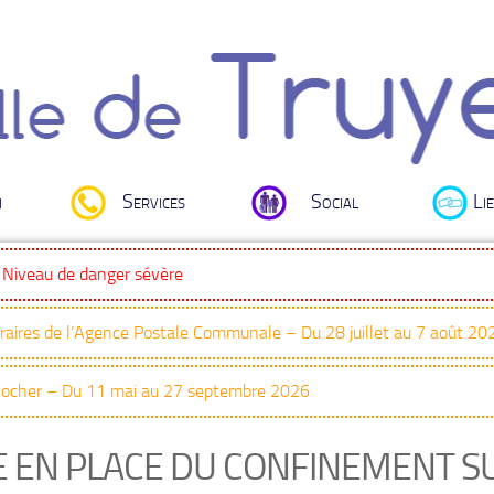
i
Services
Social
Lie
: Niveau de danger sévère
oraires de l’Agence Postale Communale – Du 28 juillet au 7 août 20
Clocher – Du 11 mai au 27 septembre 2026
E EN PLACE DU CONFINEMENT S