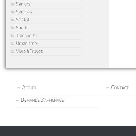
Seniors
Services
SOCIAL
Sports
Transports
Urbanisme
Vivre à Truyes
Accueil
Contact
Demande d’affichage