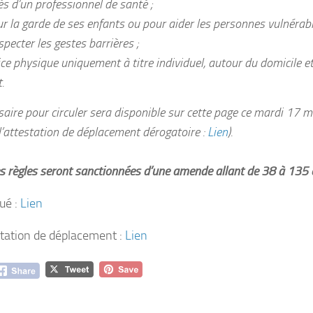
s d’un professionnel de santé ;
r la garde de ses enfants ou pour aider les personnes vulnérable
specter les gestes barrières ;
cice physique uniquement à titre individuel, autour du domicile 
.
saire pour circuler sera disponible sur cette page ce mardi 17 m
’attestation de déplacement dérogatoire :
Lien
).
es règles seront sanctionnées d’une amende allant de 38 à 135 
ué :
Lien
station de déplacement :
Lien