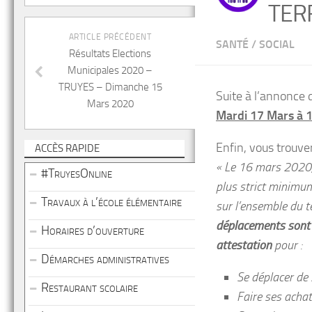
TER
ARTICLE PRÉCÉDENT
SANTÉ
/
SOCIAL
Résultats Elections
Municipales 2020 –
TRUYES – Dimanche 15
Suite à l’annonce 
Mars 2020
Mardi 17 Mars à 
Enfin, vous trouv
ACCÈS RAPIDE
« Le 16 mars 2020, 
#TruyesOnline
plus strict minimum
Travaux à l’école élémentaire
sur l’ensemble du 
déplacements sont i
Horaires d’ouverture
attestation
pour :
Démarches administratives
Se déplacer de s
Restaurant scolaire
Faire ses acha