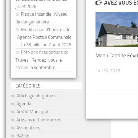
AVEZ VOUS É
juillet 2026
Risque Incendie : Niveau
de danger sévère
Modification d’horaires de
l’Agence Postale Communale
– Du 28 juillet au 7 août 2026
Fête des Associations de
Menu Cantine Févr
Truyes : Rendez-vous le
samedi 5 septembre !
14 FÉV, 2015
CATÉGORIES
Affichage obligatoire
Agenda
Arrêté Municipal
Artisans et Commerces
Associations
BASSE