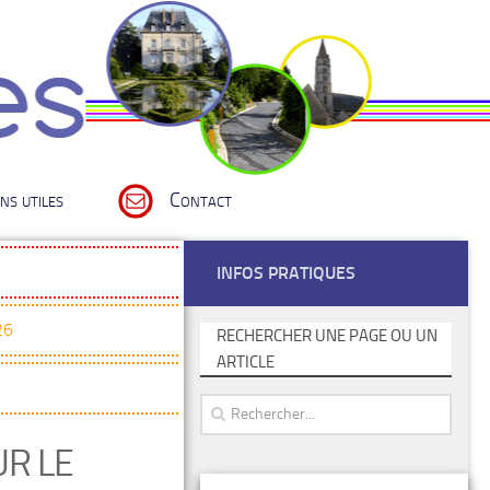
ns utiles
Contact
INFOS PRATIQUES
26
RECHERCHER UNE PAGE OU UN
ARTICLE
UR LE