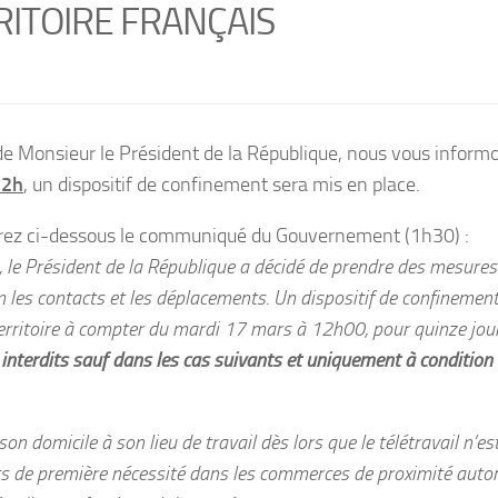
RITOIRE FRANÇAIS
de Monsieur le Président de la République, nous vous informo
12h
, un dispositif de confinement sera mis en place.
erez ci-dessous le communiqué du Gouvernement (1h30) :
le Président de la République a décidé de prendre des mesures 
 les contacts et les déplacements. Un dispositif de confinement
territoire à compter du mardi 17 mars à 12h00, pour quinze j
nterdits sauf dans les cas suivants et uniquement à condition 
on domicile à son lieu de travail dès lors que le télétravail n’es
ts de première nécessité dans les commerces de proximité autor