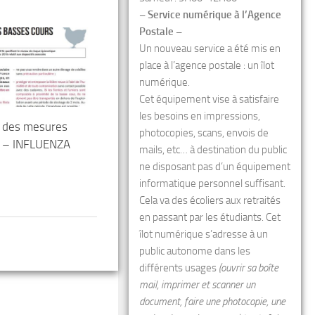
– Service numérique à l’Agence
Postale –
Un nouveau service a été mis en
place à l’agence postale : un îlot
numérique.
Cet équipement vise à satisfaire
les besoins en impressions,
 des mesures
photocopies, scans, envois de
é – INFLUENZA
mails, etc… à destination du public
ne disposant pas d’un équipement
informatique personnel suffisant.
Cela va des écoliers aux retraités
en passant par les étudiants. Cet
îlot numérique s’adresse à un
public autonome dans les
différents usages
(ouvrir sa boîte
mail, imprimer et scanner un
document, faire une photocopie, une