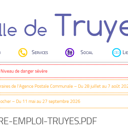
i
Services
Social
Lie
: Niveau de danger sévère
oraires de l’Agence Postale Communale – Du 28 juillet au 7 août 20
Clocher – Du 11 mai au 27 septembre 2026
RE-EMPLOI-TRUYES.PDF