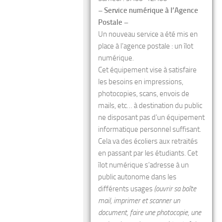
– Service numérique à l’Agence
Postale –
Un nouveau service a été mis en
place à l’agence postale : un îlot
numérique.
Cet équipement vise à satisfaire
les besoins en impressions,
photocopies, scans, envois de
mails, etc… à destination du public
ne disposant pas d’un équipement
informatique personnel suffisant.
Cela va des écoliers aux retraités
en passant par les étudiants. Cet
îlot numérique s’adresse à un
public autonome dans les
différents usages
(ouvrir sa boîte
mail, imprimer et scanner un
document, faire une photocopie, une