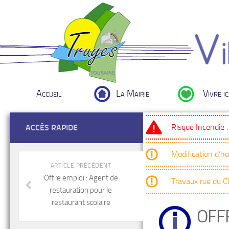
Accueil
La Mairie
Vivre ic
Risque Incendie 
ACCÈS RAPIDE
Modification d’h
ARTICLE PRÉCÉDENT
Offre emploi : Agent de
Travaux rue du 
restauration pour le
restaurant scolaire
OFF