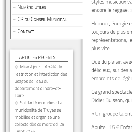
styles musicaux va
Numéro utiles
encore le reggae. 
CR du Conseil Municipal
Humour, énergie et
Contact
toujours de plus e
représentations, le
plus vite.
ARTICLES RÉCENTS
Que du plaisir, av
Mise à jour – Arrêté de
délicieux, sur des
restriction et interdiction des
empreints de légèr
usages de l’eau du
département d’Indre-et-
Ce grand spectacle
Loire
Didier Buisson, qui
Solidarité incendies : La
municipalité de Truyes se
« Un groupe talent
mobilise et organise une
collecte dès ce mercredi 29
Adulte : 15 € Enfan
juillet 2026