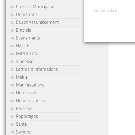
Conseils Municipaux
25 JAN, 2023
Démarches
Eau et Assainissement
Emplois
Evenements
HAUTE
IMPORTANT
Jeunesse
Lettres d'informations
Mairie
Manifestations
Non classé
Numéros utiles
Paroisse
Reportages
Santé
Seniors