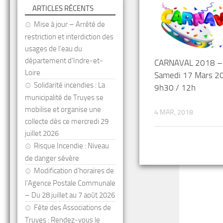
ARTICLES RÉCENTS
Mise à jour – Arrêté de
restriction et interdiction des
usages de l’eau du
département d’Indre-et-
CARNAVAL 2018 –
Loire
Samedi 17 Mars 2
Solidarité incendies : La
9h30 / 12h
municipalité de Truyes se
mobilise et organise une
4 MAR, 2018
collecte dès ce mercredi 29
juillet 2026
Risque Incendie : Niveau
de danger sévère
Modification d’horaires de
l’Agence Postale Communale
– Du 28 juillet au 7 août 2026
Fête des Associations de
Truyes : Rendez-vous le