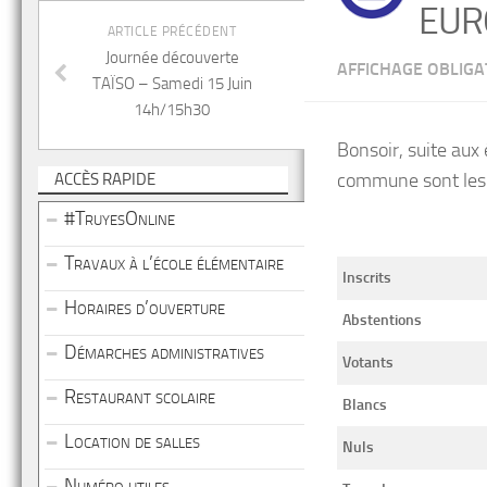
EUR
ARTICLE PRÉCÉDENT
Journée découverte
AFFICHAGE OBLIGA
TAÏSO – Samedi 15 Juin
14h/15h30
Bonsoir, suite aux
commune sont les 
ACCÈS RAPIDE
#TruyesOnline
Travaux à l’école élémentaire
Inscrits
Horaires d’ouverture
Abstentions
Démarches administratives
Votants
Restaurant scolaire
Blancs
Location de salles
Nuls
Numéro utiles