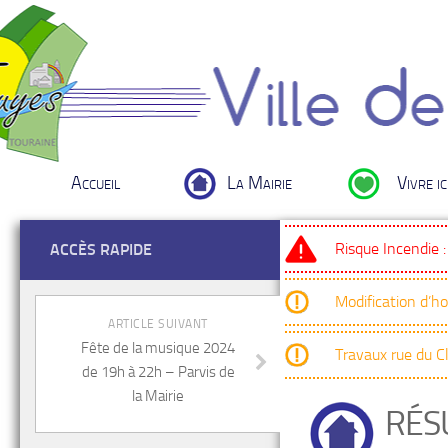
Accueil
La Mairie
Vivre ic
Risque Incendie 
ACCÈS RAPIDE
Modification d’h
ARTICLE SUIVANT
Fête de la musique 2024
Travaux rue du 
de 19h à 22h – Parvis de
la Mairie
RÉS