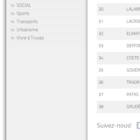
SOCIAL
30
LALAN
Sports
Transports
31
LACRO
Urbanisme
32
ELMAY
Vivre à Truyes
33
DEFFO
34
COSTE
35
GOVER
36
TRAOR
37
PATAS 
38
GRUD
Suivez-nous!