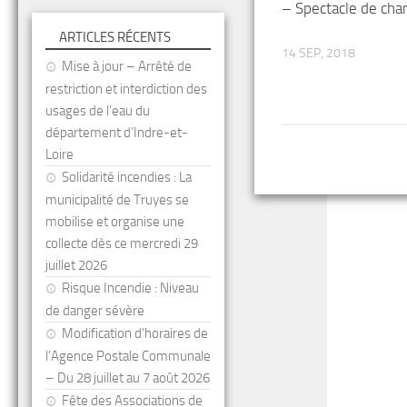
– Spectacle de cha
ARTICLES RÉCENTS
14 SEP, 2018
Mise à jour – Arrêté de
restriction et interdiction des
usages de l’eau du
département d’Indre-et-
Loire
Solidarité incendies : La
municipalité de Truyes se
mobilise et organise une
collecte dès ce mercredi 29
juillet 2026
Risque Incendie : Niveau
de danger sévère
Modification d’horaires de
l’Agence Postale Communale
– Du 28 juillet au 7 août 2026
Fête des Associations de