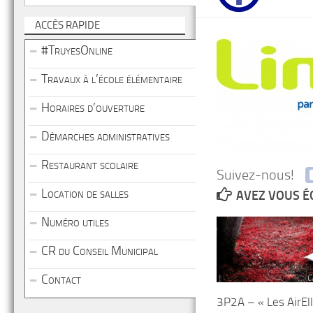
ACCÈS RAPIDE
#TruyesOnline
Travaux à l’école élémentaire
Horaires d’ouverture
Démarches administratives
Restaurant scolaire
Suivez-nous!
Location de salles
AVEZ VOUS É
Numéro utiles
CR du Conseil Municipal
Contact
3P2A – « Les AirEl