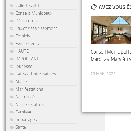
Collectes et Tri
AVEZ VOUS É
Conseils Municipaux
Démarches
Eau et Assainissement
Emplois
Evenements
HAUTE
Conseil Municipal l
Mardi 29 Mars à 1
IMPORTANT
Jeunesse
23 MAR, 2022
Lettres d'informations
Mairie
Manifestations
Non classé
Numéros utiles
Paroisse
Reportages
Santé