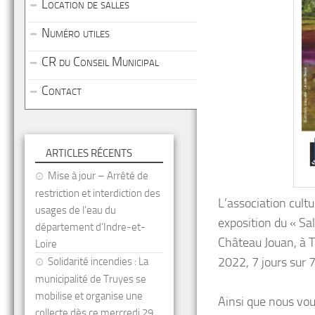
Location de salles
Numéro utiles
CR du Conseil Municipal
Contact
ARTICLES RÉCENTS
Mise à jour – Arrêté de
restriction et interdiction des
L’association cultu
usages de l’eau du
exposition du « Sa
département d’Indre-et-
Château Jouan, à 
Loire
2022, 7 jours sur 
Solidarité incendies : La
municipalité de Truyes se
mobilise et organise une
Ainsi que nous vou
collecte dès ce mercredi 29