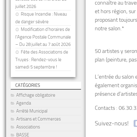
connaître au trave
juillet 2026
et hors région, sur
Risque Incendie : Niveau
proposant toujours 
de danger sévère
notre salon.*
Modification d’horaires de
l’Agence Postale Communale
– Du 28 juillet au 7 août 2026
50 artistes y seron
Fête des Associations de
plan (peinture, past
Truyes : Rendez-vous le
samedi 5 septembre !
L’entrée du salon e
également organisé
CATÉGORIES
présence d’artistes
Affichage obligatoire
Agenda
Contacts : 06.30.
Arrêté Municipal
Artisans et Commerces
Suivez-nous!
Associations
BASSE