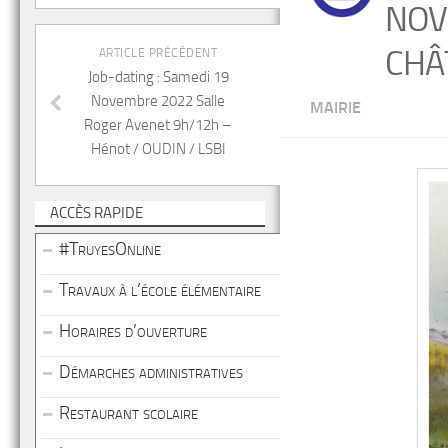
NOV
CHÂ
ARTICLE PRÉCÉDENT
Job-dating : Samedi 19
Novembre 2022 Salle
MAIRIE
Roger Avenet 9h/12h –
Hénot / OUDIN / LSBI
ACCÈS RAPIDE
#TruyesOnline
Travaux à l’école élémentaire
Horaires d’ouverture
Démarches administratives
Restaurant scolaire