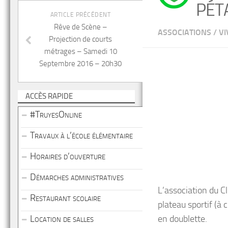
PÉT
ARTICLE PRÉCÉDENT
Rêve de Scène –
ASSOCIATIONS
/
VI
Projection de courts
métrages – Samedi 10
Septembre 2016 – 20h30
ACCÈS RAPIDE
#TruyesOnline
Travaux à l’école élémentaire
Horaires d’ouverture
Démarches administratives
L’association du C
Restaurant scolaire
plateau sportif (à 
Location de salles
en doublette.