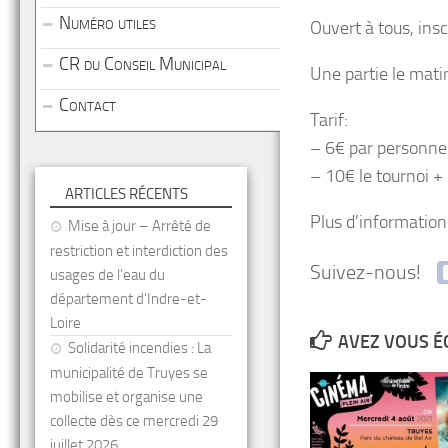
Numéro utiles
Ouvert à tous, insc
CR du Conseil Municipal
Une partie le mati
Contact
Tarif:
– 6€ par personne 
– 10€ le tournoi +
ARTICLES RÉCENTS
Plus d’informatio
Mise à jour – Arrêté de
restriction et interdiction des
Suivez-nous!
usages de l’eau du
département d’Indre-et-
Loire
AVEZ VOUS É
Solidarité incendies : La
municipalité de Truyes se
mobilise et organise une
collecte dès ce mercredi 29
juillet 2026