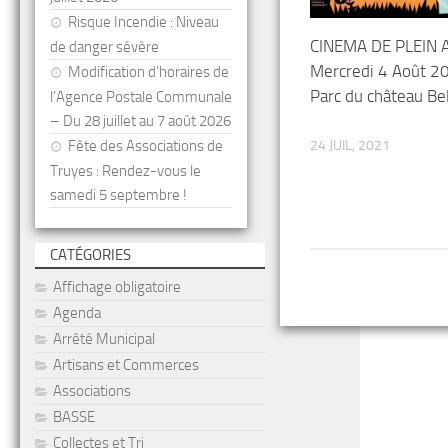
Risque Incendie : Niveau
CINEMA DE PLEIN A
de danger sévère
Mercredi 4 Août 2
Modification d’horaires de
Parc du château Be
l’Agence Postale Communale
– Du 28 juillet au 7 août 2026
24 JUIL, 2021
Fête des Associations de
Truyes : Rendez-vous le
samedi 5 septembre !
CATÉGORIES
Affichage obligatoire
Agenda
Arrêté Municipal
Artisans et Commerces
Associations
BASSE
Collectes et Tri