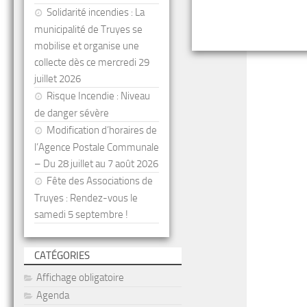
Solidarité incendies : La
municipalité de Truyes se
mobilise et organise une
collecte dès ce mercredi 29
juillet 2026
Risque Incendie : Niveau
de danger sévère
Modification d’horaires de
l’Agence Postale Communale
– Du 28 juillet au 7 août 2026
Fête des Associations de
Truyes : Rendez-vous le
samedi 5 septembre !
CATÉGORIES
Affichage obligatoire
Agenda