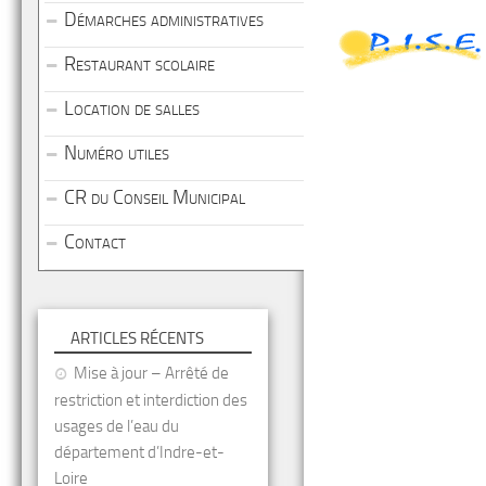
Démarches administratives
Restaurant scolaire
Location de salles
Numéro utiles
CR du Conseil Municipal
Contact
ARTICLES RÉCENTS
Mise à jour – Arrêté de
restriction et interdiction des
usages de l’eau du
département d’Indre-et-
Loire