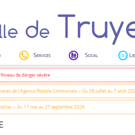
i
Services
Social
Lie
: Niveau de danger sévère
oraires de l’Agence Postale Communale – Du 28 juillet au 7 août 20
Clocher – Du 11 mai au 27 septembre 2026
E