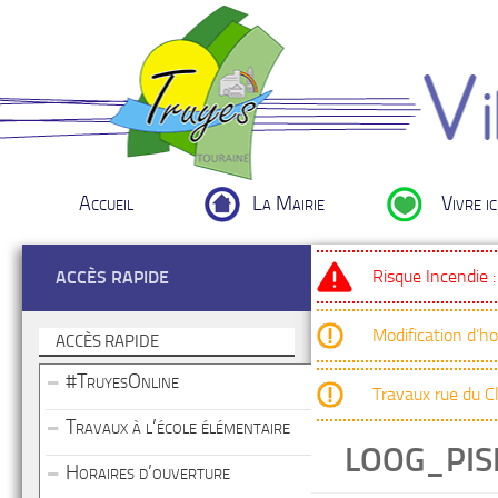
Accueil
La Mairie
Vivre ic
Risque Incendie 
ACCÈS RAPIDE
Modification d’h
ACCÈS RAPIDE
#TruyesOnline
Travaux rue du 
Travaux à l’école élémentaire
LOOG_PIS
Horaires d’ouverture