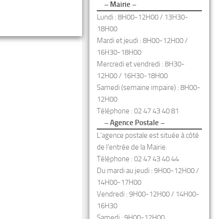
– Mairie –
Lundi : 8H00-12H00 / 13H30-
18H00
Mardi et jeudi : 8H00-12H00 /
16H30-18H00
Mercredi et vendredi : 8H30-
12H00 / 16H30-18H00
Samedi (semaine impaire) : 8H00-
12H00
Téléphone : 02 47 43 40 81
– Agence Postale –
L’agence postale est située à côté
de l’entrée de la Mairie.
Téléphone : 02 47 43 40 44
Du mardi au jeudi : 9H00-12H00 /
14H00-17H00
Vendredi : 9H00-12H00 / 14H00-
16H30
Samedi : 9H00-12H00