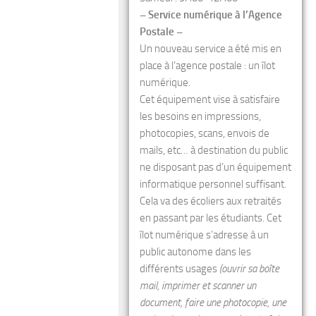
– Service numérique à l’Agence
Postale –
Un nouveau service a été mis en
place à l’agence postale : un îlot
numérique.
Cet équipement vise à satisfaire
les besoins en impressions,
photocopies, scans, envois de
mails, etc… à destination du public
ne disposant pas d’un équipement
informatique personnel suffisant.
Cela va des écoliers aux retraités
en passant par les étudiants. Cet
îlot numérique s’adresse à un
public autonome dans les
différents usages
(ouvrir sa boîte
mail, imprimer et scanner un
document, faire une photocopie, une