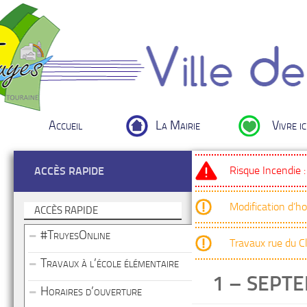
Accueil
La Mairie
Vivre ic
Risque Incendie 
ACCÈS RAPIDE
Modification d’h
ACCÈS RAPIDE
#TruyesOnline
Travaux rue du 
Travaux à l’école élémentaire
1 – SEPT
Horaires d’ouverture