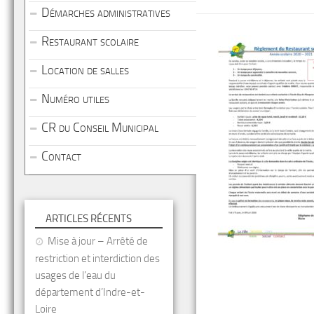
Démarches administratives
Restaurant scolaire
Location de salles
Numéro utiles
CR du Conseil Municipal
Contact
ARTICLES RÉCENTS
Mise à jour – Arrêté de
restriction et interdiction des
usages de l’eau du
département d’Indre-et-
Loire