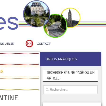
ns utiles
Contact
INFOS PRATIQUES
26
RECHERCHER UNE PAGE OU UN
ARTICLE
NTINE