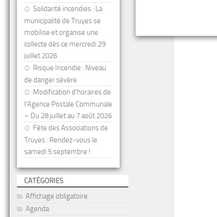
Solidarité incendies : La
municipalité de Truyes se
mobilise et organise une
collecte dès ce mercredi 29
juillet 2026
Risque Incendie : Niveau
de danger sévère
Modification d’horaires de
l’Agence Postale Communale
– Du 28 juillet au 7 août 2026
Fête des Associations de
Truyes : Rendez-vous le
samedi 5 septembre !
CATÉGORIES
Affichage obligatoire
Agenda