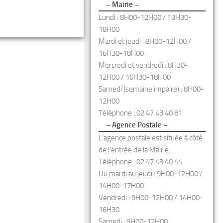
– Mairie –
Lundi : 8H00-12H00 / 13H30-
18H00
Mardi et jeudi : 8H00-12H00 /
16H30-18H00
Mercredi et vendredi : 8H30-
12H00 / 16H30-18H00
Samedi (semaine impaire) : 8H00-
12H00
Téléphone : 02 47 43 40 81
– Agence Postale –
L’agence postale est située à côté
de l’entrée de la Mairie.
Téléphone : 02 47 43 40 44
Du mardi au jeudi : 9H00-12H00 /
14H00-17H00
Vendredi : 9H00-12H00 / 14H00-
16H30
Samedi : 9H00-12H00