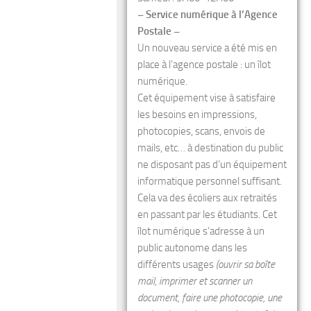
– Service numérique à l’Agence
Postale –
Un nouveau service a été mis en
place à l’agence postale : un îlot
numérique.
Cet équipement vise à satisfaire
les besoins en impressions,
photocopies, scans, envois de
mails, etc… à destination du public
ne disposant pas d’un équipement
informatique personnel suffisant.
Cela va des écoliers aux retraités
en passant par les étudiants. Cet
îlot numérique s’adresse à un
public autonome dans les
différents usages
(ouvrir sa boîte
mail, imprimer et scanner un
document, faire une photocopie, une