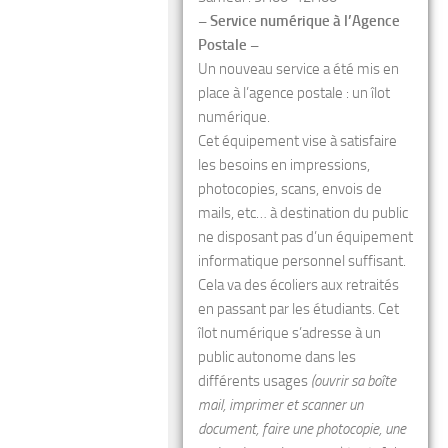
– Service numérique à l’Agence
Postale –
Un nouveau service a été mis en
place à l’agence postale : un îlot
numérique.
Cet équipement vise à satisfaire
les besoins en impressions,
photocopies, scans, envois de
mails, etc… à destination du public
ne disposant pas d’un équipement
informatique personnel suffisant.
Cela va des écoliers aux retraités
en passant par les étudiants. Cet
îlot numérique s’adresse à un
public autonome dans les
différents usages
(ouvrir sa boîte
mail, imprimer et scanner un
document, faire une photocopie, une