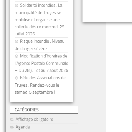
Solidarité incendies : La
municipalité de Truyes se
mobilise et organise une
collecte dès ce mercredi 29
juillet 2026
Risque Incendie : Niveau
de danger sévère
Modification d’horaires de
l’Agence Postale Communale
– Du 28 juillet au 7 août 2026
Fête des Associations de
Truyes : Rendez-vous le
samedi 5 septembre !
CATÉGORIES
Affichage obligatoire
Agenda