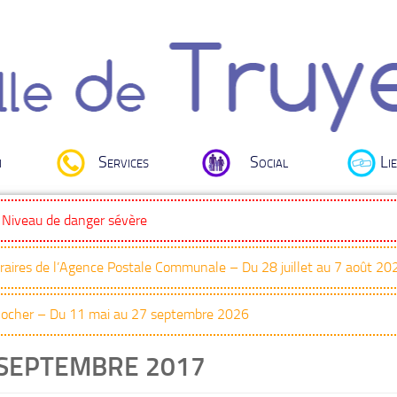
i
Services
Social
Lie
: Niveau de danger sévère
oraires de l’Agence Postale Communale – Du 28 juillet au 7 août 20
Clocher – Du 11 mai au 27 septembre 2026
SEPTEMBRE 2017