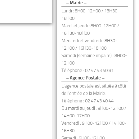
– Mairie –
Lundi : 8H00-12H00 / 13H30-
18H00
Mardi et jeudi : 8H00-12H00 /
16H30-18H00
Mercredi et vendredi : 8H30-
12H00 / 16H30-18H00
Samedi (semaine impaire) : 8H00-
12H00
Téléphone : 02 47 43 40 81
– Agence Postale –
L’agence postale est située à côté
de l’entrée de la Mairie.
Téléphone : 02 47 43 40 44
Du mardi au jeudi : 9H00-12H00 /
14H00-17H00
Vendredi : 9H00-12H00 / 14H00-
16H30
Samedi : 9H00-12H00