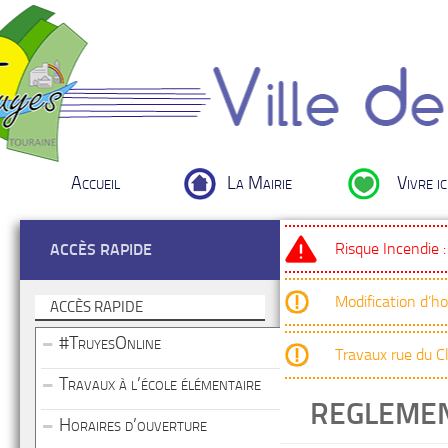
Accueil
La Mairie
Vivre ic
Risque Incendie 
ACCÈS RAPIDE
Modification d’h
ACCÈS RAPIDE
#TruyesOnline
Travaux rue du 
Travaux à l’école élémentaire
REGLEMEN
Horaires d’ouverture