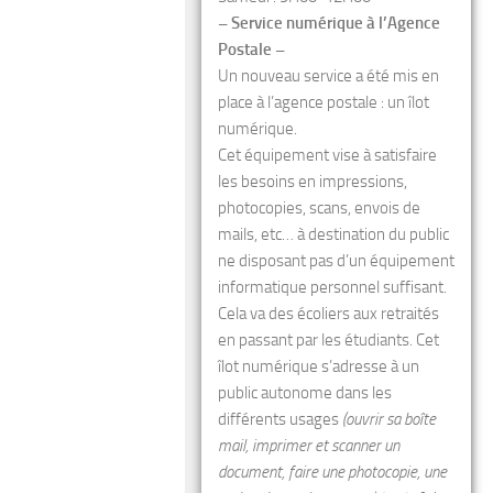
– Service numérique à l’Agence
Postale –
Un nouveau service a été mis en
place à l’agence postale : un îlot
numérique.
Cet équipement vise à satisfaire
les besoins en impressions,
photocopies, scans, envois de
mails, etc… à destination du public
ne disposant pas d’un équipement
informatique personnel suffisant.
Cela va des écoliers aux retraités
en passant par les étudiants. Cet
îlot numérique s’adresse à un
public autonome dans les
différents usages
(ouvrir sa boîte
mail, imprimer et scanner un
document, faire une photocopie, une