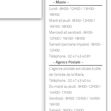
– Mairie –
Lundi : 8H00-12H00 / 13H30-
18H00
Mardi et jeudi : 8H00-12H00 /
16H30-18H00
Mercredi et vendredi : 8H30-
12H00 / 16H30-18H00
Samedi (semaine impaire) : 8H00-
12H00
Téléphone : 02 47 43 40 81
– Agence Postale –
L’agence postale est située à côté
de l’entrée de la Mairie.
Téléphone : 02 47 43 40 44
Du mardi au jeudi : 9H00-12H00 /
14H00-17H00
Vendredi : 9H00-12H00 / 14H00-
16H30
Samedi : 9H00-12H00