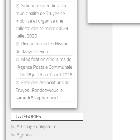
Solidarité incendies : La
municipalité de Truyes se
mobilise et organise une
collecte dès ce mercredi 29
juillet 2026
Risque Incendie : Niveau
de danger sévère
Modification d’horaires de
l’Agence Postale Communale
– Du 28 juillet au 7 août 2026
Fête des Associations de
Truyes : Rendez-vous le
samedi 5 septembre !
CATÉGORIES
Affichage obligatoire
Agenda