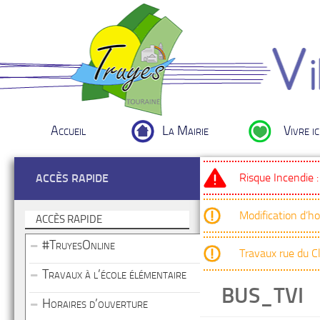
Accueil
La Mairie
Vivre ic
Risque Incendie 
ACCÈS RAPIDE
Modification d’h
ACCÈS RAPIDE
#TruyesOnline
Travaux rue du 
Travaux à l’école élémentaire
BUS_TVI
Horaires d’ouverture