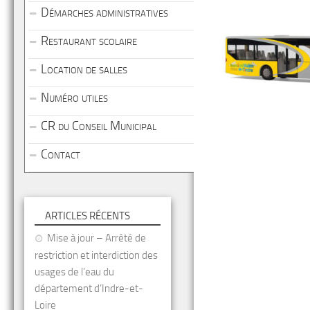
Démarches administratives
Restaurant scolaire
Location de salles
Numéro utiles
CR du Conseil Municipal
Contact
ARTICLES RÉCENTS
Mise à jour – Arrêté de
restriction et interdiction des
usages de l’eau du
département d’Indre-et-
Loire