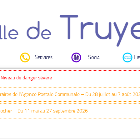
i
Services
Social
Lie
: Niveau de danger sévère
oraires de l’Agence Postale Communale – Du 28 juillet au 7 août 20
Clocher – Du 11 mai au 27 septembre 2026