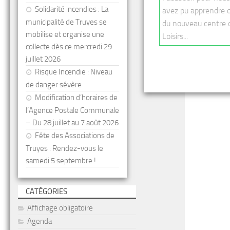
Solidarité incendies : La
avez pu apprendre q
municipalité de Truyes se
du nouveau centre d
mobilise et organise une
Loisirs...
collecte dès ce mercredi 29
juillet 2026
Risque Incendie : Niveau
de danger sévère
Modification d’horaires de
l’Agence Postale Communale
– Du 28 juillet au 7 août 2026
Fête des Associations de
Truyes : Rendez-vous le
samedi 5 septembre !
CATÉGORIES
Affichage obligatoire
Agenda