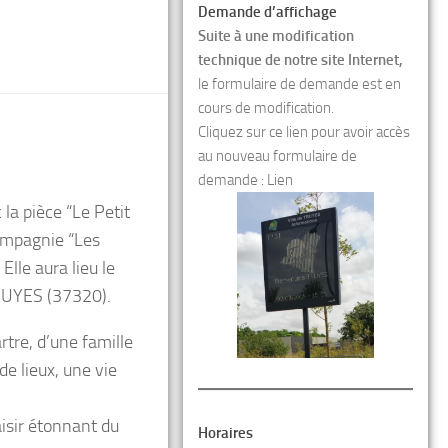
Demande d’affichage
Suite à une modification
technique de notre site Internet,
le formulaire de demande est en
cours de modification.
Cliquez sur ce lien pour avoir accès
au nouveau formulaire de
demande :
Lien
la pièce “Le Petit
compagnie “Les
lle aura lieu le
TRUYES (37320).
tre, d’une famille
de lieux, une vie
isir étonnant du
Horaires