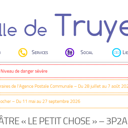
i
Services
Social
Lie
: Niveau de danger sévère
oraires de l’Agence Postale Communale – Du 28 juillet au 7 août 20
Clocher – Du 11 mai au 27 septembre 2026
TRE « LE PETIT CHOSE » – 3P2A