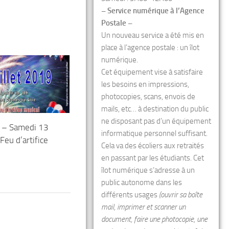
– Service numérique à l’Agence
Postale –
Un nouveau service a été mis en
place à l’agence postale : un îlot
numérique.
Cet équipement vise à satisfaire
les besoins en impressions,
photocopies, scans, envois de
mails, etc… à destination du public
ne disposant pas d’un équipement
e – Samedi 13
informatique personnel suffisant.
Feu d’artifice
Cela va des écoliers aux retraités
en passant par les étudiants. Cet
îlot numérique s’adresse à un
public autonome dans les
différents usages
(ouvrir sa boîte
mail, imprimer et scanner un
document, faire une photocopie, une