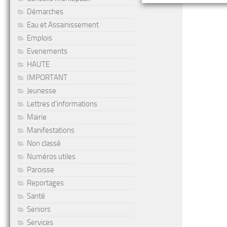
Démarches
Eau et Assainissement
Emplois
Evenements
HAUTE
IMPORTANT
Jeunesse
Lettres d'informations
Mairie
Manifestations
Non classé
Numéros utiles
Paroisse
Reportages
Santé
Seniors
Services