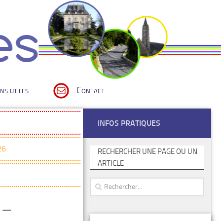
ns utiles
Contact
INFOS PRATIQUES
26
RECHERCHER UNE PAGE OU UN
ARTICLE
 –