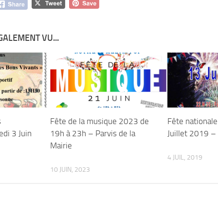
GALEMENT VU...
s
Fête de la musique 2023 de
Fête national
di 3 Juin
19h à 23h – Parvis de la
Juillet 2019 – 
Mairie
4 JUIL, 2019
10 JUIN, 2023