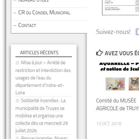
CR du Conseil Municipal
Contact
Suivez-nous!
ARTICLES RÉCENTS
AVEZ VOUS É
Mise à jour – Arrêté de
restriction et interdiction des
usages de l’eau du
département d’Indre-et-
Loire
Comité du MUSÉE
Solidarité incendies : La
AGRICOLE de TRUY
municipalité de Truyes se
mobilise et organise une
collecte dès ce mercredi 29
13 OCT, 2018
juillet 2026
Risque Incendie : Niveau