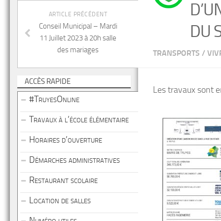
D’U
ARTICLE PRÉCÉDENT
DU 
Conseil Municipal – Mardi
11 Juillet 2023 à 20h salle
des mariages
TRANSPORTS
/
VIV
ACCÈS RAPIDE
Les travaux sont e
#TruyesOnline
Travaux à l’école élémentaire
Horaires d’ouverture
Démarches administratives
Restaurant scolaire
Location de salles
Numéro utiles