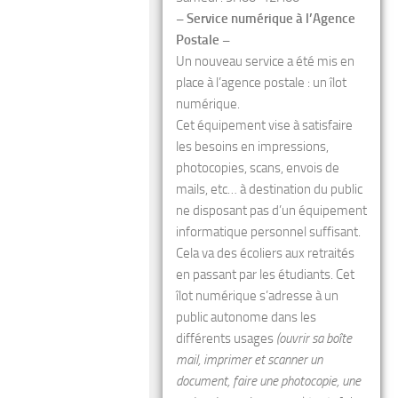
– Service numérique à l’Agence
Postale –
Un nouveau service a été mis en
place à l’agence postale : un îlot
numérique.
Cet équipement vise à satisfaire
les besoins en impressions,
photocopies, scans, envois de
mails, etc… à destination du public
ne disposant pas d’un équipement
informatique personnel suffisant.
Cela va des écoliers aux retraités
en passant par les étudiants. Cet
îlot numérique s’adresse à un
public autonome dans les
différents usages
(ouvrir sa boîte
mail, imprimer et scanner un
document, faire une photocopie, une