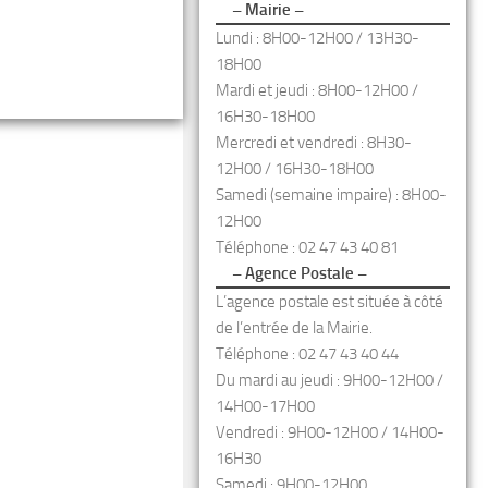
– Mairie –
Lundi : 8H00-12H00 / 13H30-
18H00
Mardi et jeudi : 8H00-12H00 /
16H30-18H00
Mercredi et vendredi : 8H30-
12H00 / 16H30-18H00
Samedi (semaine impaire) : 8H00-
12H00
Téléphone : 02 47 43 40 81
– Agence Postale –
L’agence postale est située à côté
de l’entrée de la Mairie.
Téléphone : 02 47 43 40 44
Du mardi au jeudi : 9H00-12H00 /
14H00-17H00
Vendredi : 9H00-12H00 / 14H00-
16H30
Samedi : 9H00-12H00