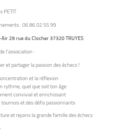
es PETIT
gnements : 06 86 02 55 99
-Air 29 rue du Clocher 37320 TRUYES
de l’association :
er et partager la passion des échecs !
oncentration et la réflexion
n rythme, quel que soit ton âge
ment convivial et enrichissant
s tournois et des défis passionnants
ture et rejoins la grande famille des échecs
e