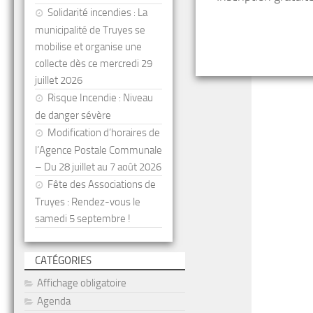
Solidarité incendies : La
municipalité de Truyes se
mobilise et organise une
collecte dès ce mercredi 29
juillet 2026
Risque Incendie : Niveau
de danger sévère
Modification d’horaires de
l’Agence Postale Communale
– Du 28 juillet au 7 août 2026
Fête des Associations de
Truyes : Rendez-vous le
samedi 5 septembre !
CATÉGORIES
Affichage obligatoire
Agenda