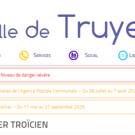
i
Services
Social
Lie
: Niveau de danger sévère
oraires de l’Agence Postale Communale – Du 28 juillet au 7 août 20
Clocher – Du 11 mai au 27 septembre 2026
ER TROÏCIEN