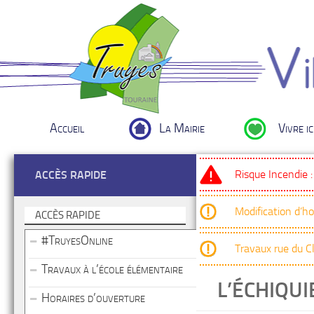
Accueil
La Mairie
Vivre ic
Risque Incendie 
ACCÈS RAPIDE
Modification d’h
ACCÈS RAPIDE
#TruyesOnline
Travaux rue du 
Travaux à l’école élémentaire
L’ÉCHIQUI
Horaires d’ouverture