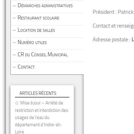
Démarches administratives
Président : Patri
Restaurant scolaire
Contact et rensei
Location de salles
Adresse postale :
Numéro utiles
CR du Conseil Municipal
Contact
ARTICLES RÉCENTS
Mise à jour – Arrêté de
restriction et interdiction des
usages de l’eau du
département d’Indre-et-
Loire