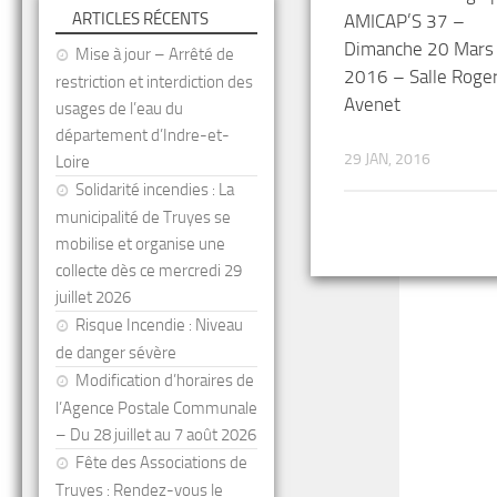
ARTICLES RÉCENTS
AMICAP’S 37 –
Dimanche 20 Mars
Mise à jour – Arrêté de
2016 – Salle Roge
restriction et interdiction des
Avenet
usages de l’eau du
département d’Indre-et-
29 JAN, 2016
Loire
Solidarité incendies : La
municipalité de Truyes se
mobilise et organise une
collecte dès ce mercredi 29
juillet 2026
Risque Incendie : Niveau
de danger sévère
Modification d’horaires de
l’Agence Postale Communale
– Du 28 juillet au 7 août 2026
Fête des Associations de
Truyes : Rendez-vous le