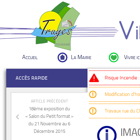
Accueil
La Mairie
Vivre ic
Risque Incendie 
ACCÈS RAPIDE
Modification d’h
ARTICLE PRÉCÉDENT
18ème exposition du
Travaux rue du 
« Salon du Petit format »
du 21 Novembre au 6
IMA
Décembre 2015