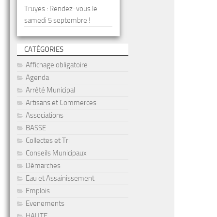
Truyes : Rendez-vous le
samedi 5 septembre !
CATÉGORIES
Affichage obligatoire
Agenda
Arrêté Municipal
Artisans et Commerces
Associations
BASSE
Collectes et Tri
Conseils Municipaux
Démarches
Eau et Assainissement
Emplois
Evenements
HAUTE