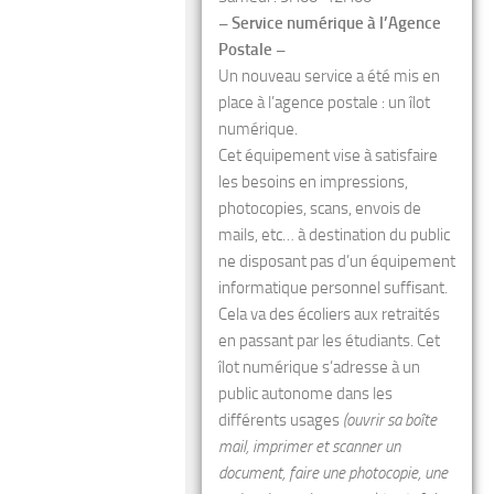
– Service numérique à l’Agence
Postale –
Un nouveau service a été mis en
place à l’agence postale : un îlot
numérique.
Cet équipement vise à satisfaire
les besoins en impressions,
photocopies, scans, envois de
mails, etc… à destination du public
ne disposant pas d’un équipement
informatique personnel suffisant.
Cela va des écoliers aux retraités
en passant par les étudiants. Cet
îlot numérique s’adresse à un
public autonome dans les
différents usages
(ouvrir sa boîte
mail, imprimer et scanner un
document, faire une photocopie, une