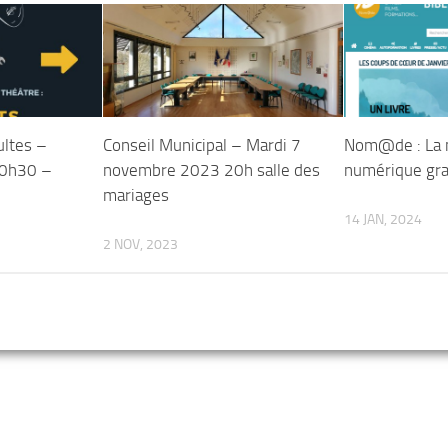
ultes –
Conseil Municipal – Mardi 7
Nom@de : La 
20h30 –
novembre 2023 20h salle des
numérique grat
mariages
14 JAN, 2024
2 NOV, 2023