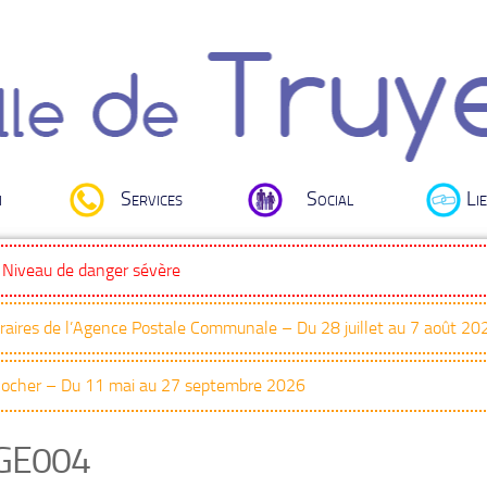
i
Services
Social
Lie
: Niveau de danger sévère
oraires de l’Agence Postale Communale – Du 28 juillet au 7 août 20
Clocher – Du 11 mai au 27 septembre 2026
GE004