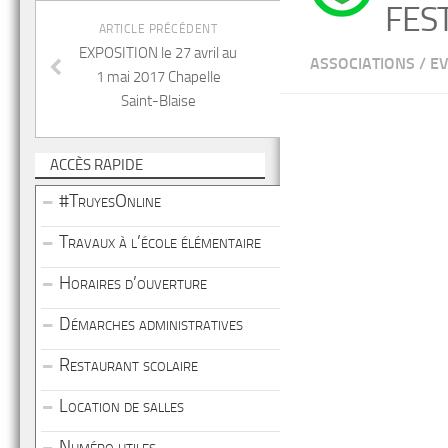
FES
ARTICLE PRÉCÉDENT
EXPOSITION le 27 avril au
ASSOCIATIONS
/
E
1 mai 2017 Chapelle
Saint-Blaise
ACCÈS RAPIDE
#TruyesOnline
Travaux à l’école élémentaire
Horaires d’ouverture
Démarches administratives
Restaurant scolaire
Location de salles
Numéro utiles