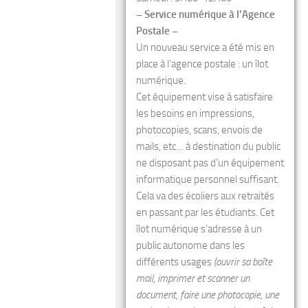
– Service numérique à l’Agence
Postale –
Un nouveau service a été mis en
place à l’agence postale : un îlot
numérique.
Cet équipement vise à satisfaire
les besoins en impressions,
photocopies, scans, envois de
mails, etc… à destination du public
ne disposant pas d’un équipement
informatique personnel suffisant.
Cela va des écoliers aux retraités
en passant par les étudiants. Cet
îlot numérique s’adresse à un
public autonome dans les
différents usages
(ouvrir sa boîte
mail, imprimer et scanner un
document, faire une photocopie, une