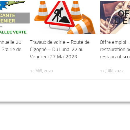
nnuelle 20
Travaux de voirie – Route de
Offre emploi :
Prairie de
Cigogné – Du Lundi 22 au
restauration p
Vendredi 27 Mai 2023
restaurant sco
13 MAI, 2023
17 JUIN, 2022