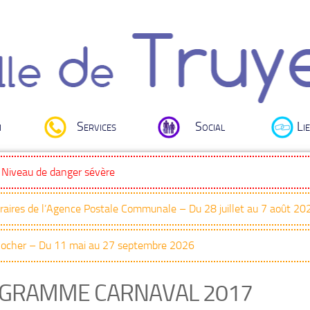
i
Services
Social
Lie
: Niveau de danger sévère
oraires de l’Agence Postale Communale – Du 28 juillet au 7 août 20
Clocher – Du 11 mai au 27 septembre 2026
GRAMME CARNAVAL 2017