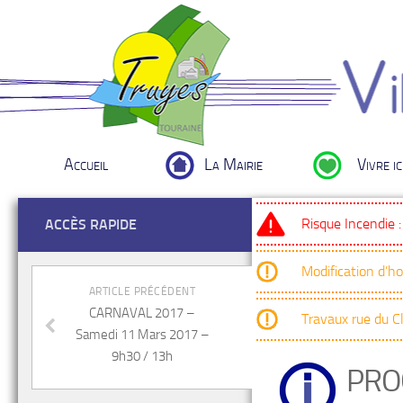
Accueil
La Mairie
Vivre ic
Risque Incendie 
ACCÈS RAPIDE
Modification d’h
ARTICLE PRÉCÉDENT
CARNAVAL 2017 –
Travaux rue du 
Samedi 11 Mars 2017 –
9h30 / 13h
PRO