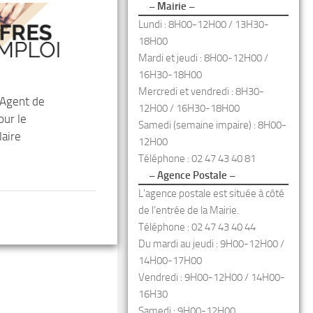
– Mairie –
Lundi : 8H00-12H00 / 13H30-
18H00
Mardi et jeudi : 8H00-12H00 /
16H30-18H00
Mercredi et vendredi : 8H30-
 Agent de
12H00 / 16H30-18H00
our le
Samedi (semaine impaire) : 8H00-
laire
12H00
Téléphone : 02 47 43 40 81
– Agence Postale –
L’agence postale est située à côté
de l’entrée de la Mairie.
Téléphone : 02 47 43 40 44
Du mardi au jeudi : 9H00-12H00 /
14H00-17H00
Vendredi : 9H00-12H00 / 14H00-
16H30
Samedi : 9H00-12H00