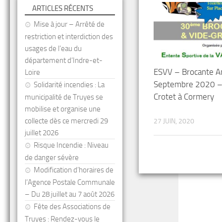
ARTICLES RÉCENTS
Mise à jour – Arrêté de
restriction et interdiction des
usages de l’eau du
département d’Indre-et-
ESVV – Brocante A
Loire
Septembre 2020 – 
Solidarité incendies : La
Crotet à Cormery
municipalité de Truyes se
mobilise et organise une
collecte dès ce mercredi 29
27 JUIN, 2020
juillet 2026
Risque Incendie : Niveau
de danger sévère
Modification d’horaires de
l’Agence Postale Communale
– Du 28 juillet au 7 août 2026
Fête des Associations de
Truyes : Rendez-vous le