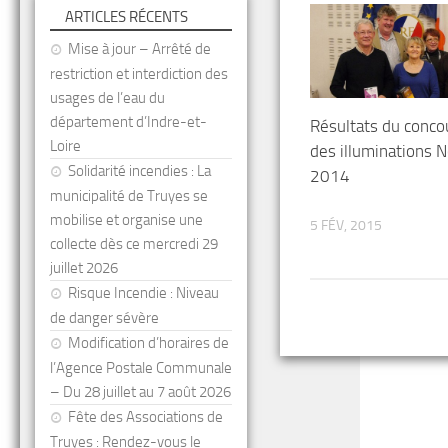
ARTICLES RÉCENTS
Mise à jour – Arrêté de
restriction et interdiction des
usages de l’eau du
département d’Indre-et-
Résultats du conco
Loire
des illuminations N
Solidarité incendies : La
2014
municipalité de Truyes se
mobilise et organise une
5 FÉV, 2015
collecte dès ce mercredi 29
juillet 2026
Risque Incendie : Niveau
de danger sévère
Modification d’horaires de
l’Agence Postale Communale
– Du 28 juillet au 7 août 2026
Fête des Associations de
Truyes : Rendez-vous le