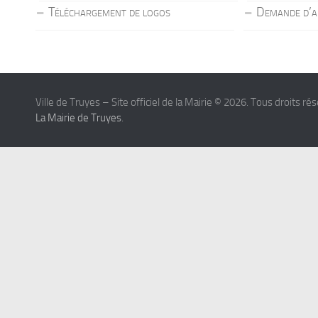
Téléchargement de logos
Demande d’a
Ville de Truyes – Site officiel de la Mairie © 2026. Tous droits ré
La Mairie de Truyes
.